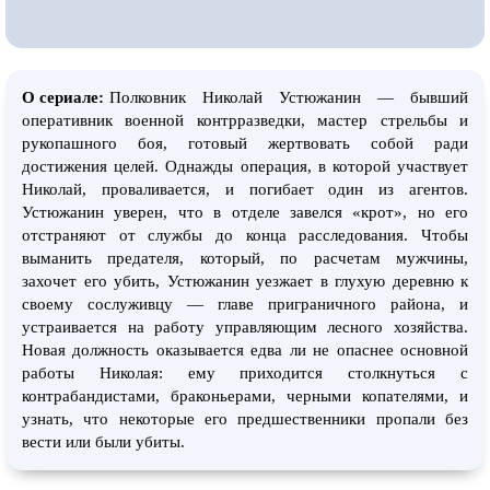
О сериале:
Полковник Николай Устюжанин — бывший
оперативник военной контрразведки, мастер стрельбы и
рукопашного боя, готовый жертвовать собой ради
достижения целей. Однажды операция, в которой участвует
Николай, проваливается, и погибает один из агентов.
Устюжанин уверен, что в отделе завелся «крот», но его
отстраняют от службы до конца расследования. Чтобы
выманить предателя, который, по расчетам мужчины,
захочет его убить, Устюжанин уезжает в глухую деревню к
своему сослуживцу — главе приграничного района, и
устраивается на работу управляющим лесного хозяйства.
Новая должность оказывается едва ли не опаснее основной
работы Николая: ему приходится столкнуться с
контрабандистами, браконьерами, черными копателями, и
узнать, что некоторые его предшественники пропали без
вести или были убиты.