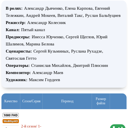
В ролях:
Александр Дьяченко, Елена Карпова, Евгений
Тележкин, Андрей Мокеев, Виталий Такс, Руслан Бальбуциев
Режиссёр:
Александр Колесник
Канал:
Пятый канал
Продюсеры:
Инесса Юрченко, Сергей Щеглов, Юрий
Шалимов, Марина Белова
Сценаристы:
Сергей Кузьминых, Руслана Рухадзе,
Святослав Гетто
Операторы:
Станислав Михайлов, Дмитрий Плюснин
Композитор:
Александр Маев
Художник:
Максим Гордеев
Размер
Качество
Сезон/Серия
Перевод
файла
2-й сезон/ 1-
31,82 ГБ