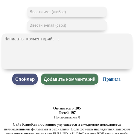
Правила
Онлайн всего:
205
Гостей:
197
Пользователей:
8
Сайт КиноКач постоянно улучшается и ежедневно пополняется
великолепными фильмами и сериалами. Если хочешь насладиться высоким
качеством видео, таким как FULLHD, 4K, BluRay или BDRemux, то тебе