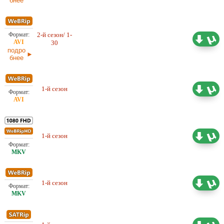
бнее
2-й сезон/ 1-
15,91 ГБ
Оригинал
30
28.05.2026
подро
бнее
1-й сезон
Оригинал
17.09 ГБ
1-й сезон
Оригинал
19.98 ГБ
1-й сезон
Оригинал
17.07 ГБ