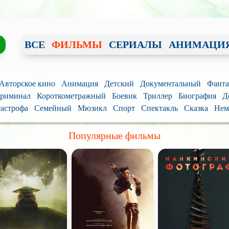
ВСЕ
ФИЛЬМЫ
СЕРИАЛЫ
АНИМАЦИ
 Авторское кино
Анимация
Детский
Документальный
Фанта
риминал
Короткометражный
Боевик
Триллер
Биография
Д
астрофа
Семейный
Мюзикл
Спорт
Спектакль
Сказка
Нем
Популярные фильмы