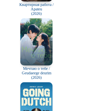
Квартирная работа /
Apateu
(2026)
Мечтаю о тебе /
Geudaeege deurim
(2026)