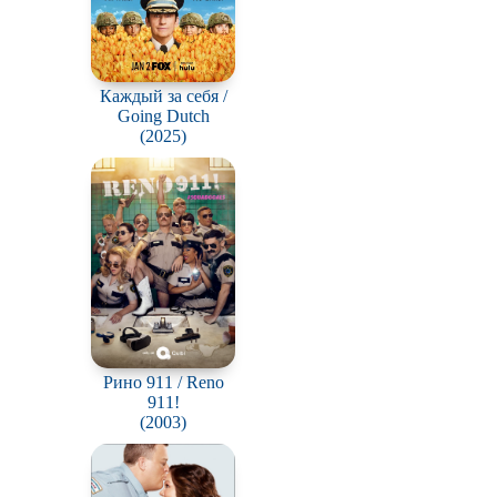
Каждый за себя /
Going Dutch
(2025)
Рино 911 / Reno
911!
(2003)