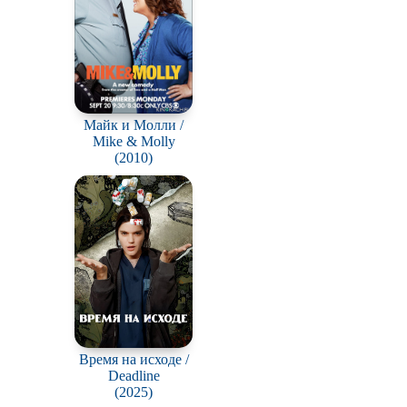
Майк и Молли /
Mike & Molly
(2010)
Время на исходе /
Deadline
(2025)