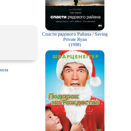
Спасти рядового Райана / Saving
Private Ryan
(1998)
вила