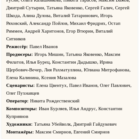
Дмитрий Сутырин, Татьяна Яковенко, Сергей Галич, Сергей
Шкода, Алина Дулова, Виталий Татаринович, Игорь
Ряховский, Александр Пойлов, Михаил Фридрих, Остап
Риммен, Андрей Харитонов, Егор Втюрин, Виталий
Ситников
Режиссёр:
Павел Иванов
Продюсеры:
Игорь Мишин, Татьяна Яковенко, Максим
Филатов, Илья Бурец, Константин Дыдышко, Ирина
Щербович-Вечер, Лия Рахматуллина, Юлиана Митрофанова,
Елена Калинина, Ксения Мазалова
Сценаристы:
Елена Цвентух, Павел Иванов, Олег Павлович,
Олег Пухнавцев
Оператор:
Никита Рождественский
Композиторы:
Иван Бурляев, Илья Андрус, Константин
Куприянов
Художники:
Татьяна Убейволк, Дмитрий Гайдукевич
Монтажёры:
Максим Смирнов, Евгений Смирнов