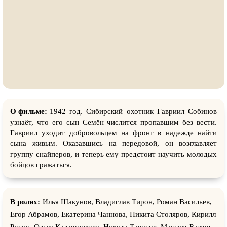
О фильме:
1942 год. Сибирский охотник Гавриил Собинов
узнаёт, что его сын Семён числится пропавшим без вести.
Гавриил уходит добровольцем на фронт в надежде найти
сына живым. Оказавшись на передовой, он возглавляет
группу снайперов, и теперь ему предстоит научить молодых
бойцов сражаться.
В ролях:
Илья Шакунов, Владислав Тирон, Роман Васильев,
Егор Абрамов, Екатерина Чаннова, Никита Столяров, Кирилл
Русин, Ольга Калашникова, Никита Тарасов, Максим Важов,