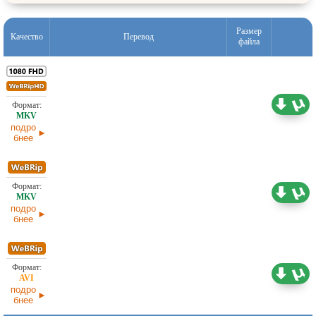
Размер
Качество
Перевод
файла
4,16 ГБ
Оригинал
01.06.2026
подро
бнее
1,46 ГБ
Оригинал
01.06.2026
подро
бнее
1,46 ГБ
Оригинал
01.06.2026
подро
бнее