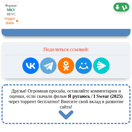
21,45 ГБ
Любительский (многоголосый)
11.01.2026
HEVC
подро
бнее
Поделиться ссылкой:
Друзья! Огромная просьба, оставляйте комментарии и
оценки, если скачали фильм
Я ругаюсь / I Swear (2025)
через торрент бесплатно! Внесите свой вклад в развитие
сайта!