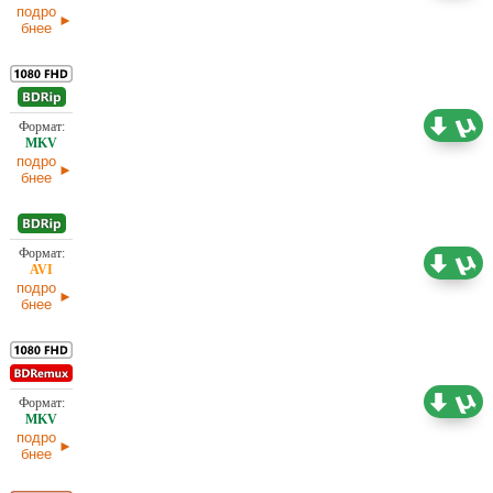
подро
бнее
11,16 ГБ
Проф. (двухголосый) Кубик в Кубе
12.04.2026
подро
бнее
1,46 ГБ
Проф. (многоголосый)
12.04.2026
подро
бнее
30,93 ГБ
Проф. (двухголосый) Кубик в Кубе
08.04.2026
подро
бнее