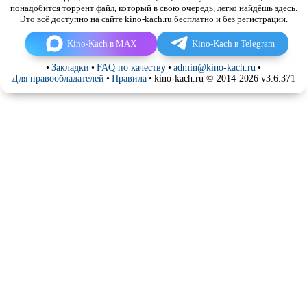
понадобится торрент файл, который в свою очередь, легко найдёшь здесь.
Это всё доступно на сайте kino-kach.ru бесплатно и без регистрации.
Kino-Kach в MAX
Kino-Kach в Telegram
•
Закладки
•
FAQ по качеству
•
admin@kino-kach.ru
•
Для правообладателей
•
Правила
•
kino-kach.ru © 2014-2026 v3.6.371