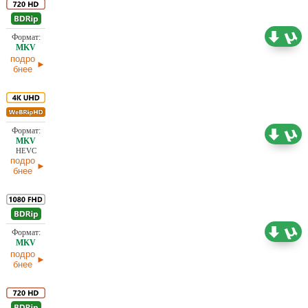
5,35 ГБ
Проф. (двухголосый) Кубик в Кубе
08.04.2026
подро
бнее
21,83 ГБ
Проф. (многоголосый)
08.04.2026
HEVC
подро
бнее
16,04 ГБ
Проф. (многоголосый)
08.04.2026
подро
бнее