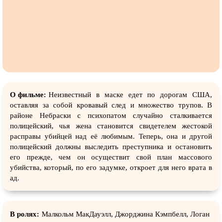
О фильме:
Неизвестный в маске едет по дорогам США,
оставляя за собой кровавый след и множество трупов. В
районе Небраски с психопатом случайно сталкивается
полицейский, чья жена становится свидетелем жестокой
расправы убийцей над её любимым. Теперь, она и другой
полицейский должны выследить преступника и остановить
его прежде, чем он осуществит свой план массового
убийства, который, по его задумке, откроет для него врата в
ад.
В ролях:
Малкольм МакДауэлл, Джорджина Кэмпбелл, Логан