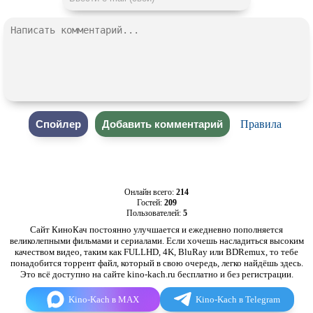
Правила
Онлайн всего:
214
Гостей:
209
Пользователей:
5
Сайт КиноКач постоянно улучшается и ежедневно пополняется
великолепными фильмами и сериалами. Если хочешь насладиться высоким
качеством видео, таким как FULLHD, 4K, BluRay или BDRemux, то тебе
понадобится торрент файл, который в свою очередь, легко найдёшь здесь.
Это всё доступно на сайте kino-kach.ru бесплатно и без регистрации.
Kino-Kach в MAX
Kino-Kach в Telegram