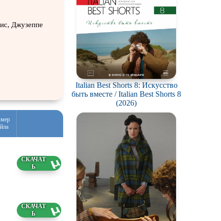
ис, Джузеппе
Italian Best Shorts 8: Искусство
быть вместе / Italian Best Shorts 8
(2026)
змер
йла
1 ГБ
6.2026
3 ГБ
6.2026