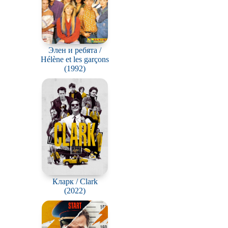
Элен и ребята /
Hélène et les garçons
(1992)
Кларк / Clark
(2022)