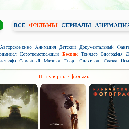
ВСЕ
ФИЛЬМЫ
СЕРИАЛЫ
АНИМАЦИ
/ Авторское кино
Анимация
Детский
Документальный
Фанта
риминал
Короткометражный
Боевик
Триллер
Биография
Д
астрофа
Семейный
Мюзикл
Спорт
Спектакль
Сказка
Нем
Популярные фильмы