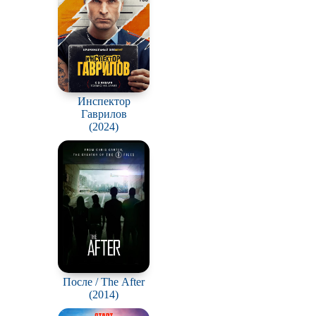
Инспектор
Гаврилов
(2024)
После / The After
(2014)