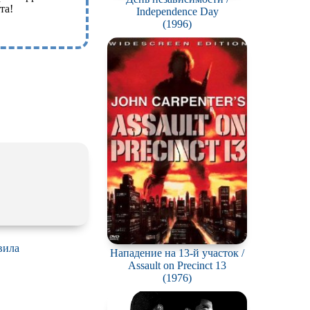
та!
Independence Day
(1996)
вила
Нападение на 13-й участок /
Assault on Precinct 13
(1976)