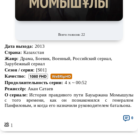
Всего голосов: 22
Дата выхода:
2013
Страна:
Казахстан
Жанр:
Драма, Боевик, Военный, Российский сериал,
Зарубежный сериал
Сезон / серия:
[S01]
Качество:
Продолжительность серии:
4 x ~ 00:52
Режиссёр:
Акан Сатаев
О сериале:
История правдивого пути Бауыржана Момышулы
с того времени, как он познакомился с генералом
Панфиловым, и когда его назначили руководителем батальона.
0
💩
1