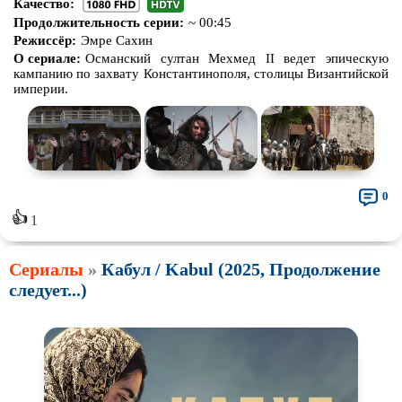
Качество:
Продолжительность серии:
~ 00:45
Режиссёр:
Эмре Сахин
О сериале:
Османский султан Мехмед II ведет эпическую
кампанию по захвату Константинополя, столицы Византийской
империи.
0
👍
1
Сериалы
»
Кабул / Kabul (2025, Продолжение
следует...)