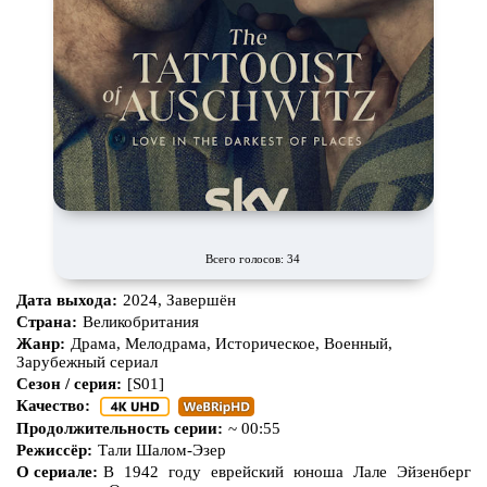
Всего голосов: 34
Дата выхода:
2024, Завершён
Страна:
Великобритания
Жанр:
Драма, Мелодрама, Историческое, Военный,
Зарубежный сериал
Сезон / серия:
[S01]
Качество:
Продолжительность серии:
~ 00:55
Режиссёр:
Тали Шалом-Эзер
О сериале:
В 1942 году еврейский юноша Лале Эйзенберг