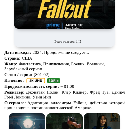
Всего голосов: 143
Дата выхода:
2024, Продолжение следует...
Страна:
США
Жанр:
Фантастика, Приключения, Боевик, Военный,
Зарубежный сериал
Сезон / серия:
[S01-02]
Качество:
Продолжительность серии:
~ 01:00
Режиссёр:
Джонатан Нолан, Клер Килнер, Фред Туа, Дэниэл
Грэй Лонгино, Уэйн Йип
О сериале:
Адаптация видеоигры Fallout, действия которой
происходят ​​в постапокалиптической Америке.