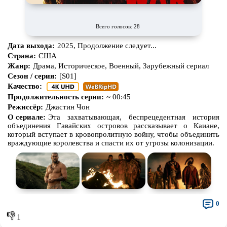
Всего голосов: 28
Дата выхода:
2025, Продолжение следует...
Страна:
США
Жанр:
Драма, Историческое, Военный, Зарубежный сериал
Сезон / серия:
[S01]
Качество:
Продолжительность серии:
~ 00:45
Режиссёр:
Джастин Чон
О сериале:
Эта захватывающая, беспрецедентная история
объединения Гавайских островов рассказывает о Каиане,
который вступает в кровопролитную войну, чтобы объединить
враждующие королевства и спасти их от угрозы колонизации.
0
👎
1