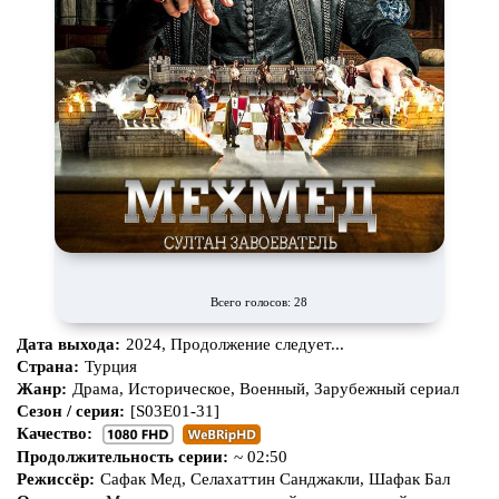
Всего голосов: 28
Дата выхода:
2024, Продолжение следует...
Страна:
Турция
Жанр:
Драма, Историческое, Военный, Зарубежный сериал
Сезон / серия:
[S03E01-31]
Качество:
Продолжительность серии:
~ 02:50
Режиссёр:
Сафак Мед, Селахаттин Санджакли, Шафак Бал