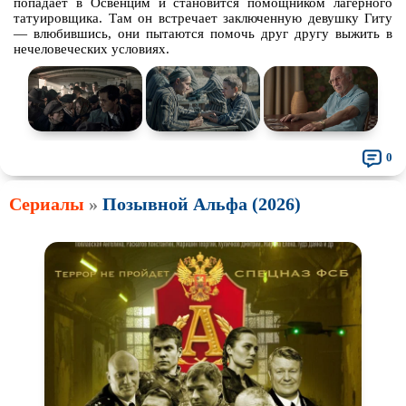
попадает в Освенцим и становится помощником лагерного
татуировщика. Там он встречает заключенную девушку Гиту
— влюбившись, они пытаются помочь друг другу выжить в
нечеловеческих условиях.
0
Сериалы
»
Позывной Альфа (2026)