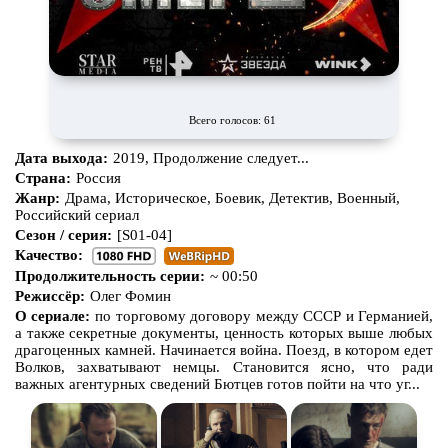
Всего голосов: 61
Дата выхода:
2019, Продолжение следует...
Страна:
Россия
Жанр:
Драма, Историческое, Боевик, Детектив, Военный,
Российский сериал
Сезон / серия:
[S01-04]
Качество:
Продолжительность серии:
~ 00:50
Режиссёр:
Олег Фомин
О сериале:
по торговому договору между СССР и Германией,
а также секретные документы, ценность которых выше любых
драгоценных камней. Начинается война. Поезд, в котором едет
Волков, захватывают немцы. Становится ясно, что ради
важных агентурных сведений Бютцев готов пойти на что уг...