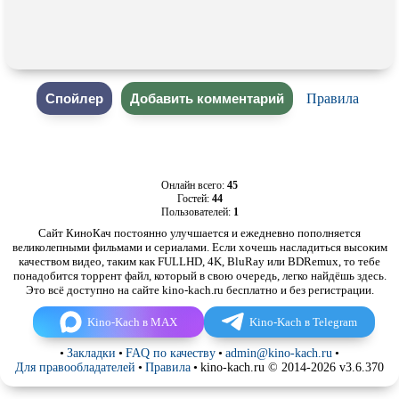
Правила
Онлайн всего:
45
Гостей:
44
Пользователей:
1
Сайт КиноКач постоянно улучшается и ежедневно пополняется
великолепными фильмами и сериалами. Если хочешь насладиться высоким
качеством видео, таким как FULLHD, 4K, BluRay или BDRemux, то тебе
понадобится торрент файл, который в свою очередь, легко найдёшь здесь.
Это всё доступно на сайте kino-kach.ru бесплатно и без регистрации.
Kino-Kach в MAX
Kino-Kach в Telegram
•
Закладки
•
FAQ по качеству
•
admin@kino-kach.ru
•
Для правообладателей
•
Правила
•
kino-kach.ru © 2014-2026 v3.6.370