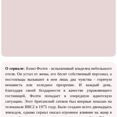
О сериале:
Бэзил Фолти - вспыльчивый владелец небольшого
отеля. Он устал от жены, его бесит собственный персонал, а
постояльцы вызывают в нем лишь два чувства - горячую
ненависть или холодное презрение. И каждый день,
благодаря своей бездарности в качестве управляющего
гостиницей, Фолти попадает в очередную идиотскую
ситуацию. Этот британский ситком был впервые показан на
телеканале BBC2 в 1975 году. Было создано всего двенадцать
эпизодов, однако сериал оказал огромное влияние на жанр в