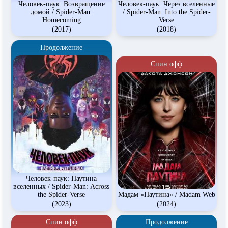
Человек-паук: Возвращение
Человек-паук: Через вселенные
домой / Spider-Man:
/ Spider-Man: Into the Spider-
Homecoming
Verse
(2017)
(2018)
Продолжение
Спин офф
Человек-паук: Паутина
вселенных / Spider-Man: Across
the Spider-Verse
Мадам «Паутина» / Madam Web
(2023)
(2024)
Спин офф
Продолжение