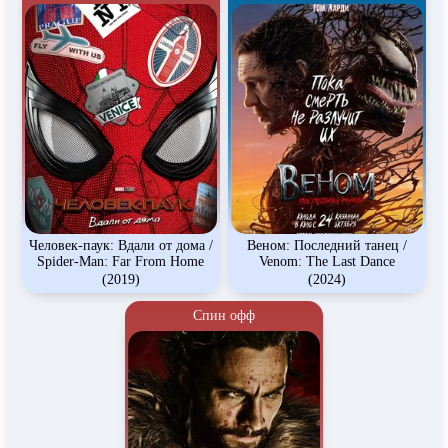
Человек-паук: Вдали от дома /
Веном: Последний танец /
Spider-Man: Far From Home
Venom: The Last Dance
(2019)
(2024)
Спин офф