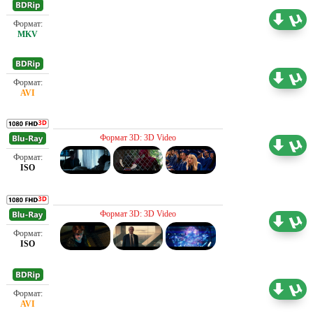
Проф. (полное дублирование)
3.80 ГБ
Проф. (полное дублирование)
2.06 ГБ
Проф. (полное дублирование)
Формат 3D: 3D Video
35.15 ГБ
Проф. (полное дублирование)
Формат 3D: 3D Video
39.45 ГБ
Проф. (полное дублирование)
2.18 ГБ