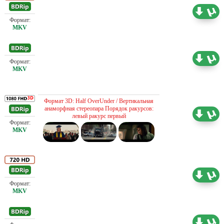
Проф. (полное дублирование)
8.01 ГБ
Проф. (полное дублирование)
2.92 ГБ
Проф. (полное дублирование)
Формат 3D: Half OverUnder / Вертикальная
анаморфная стереопара Порядок ракурсов:
13.57 ГБ
левый ракурс первый
Проф. (полное дублирование)
4.03 ГБ
Проф. (полное дублирование)
2.91 ГБ