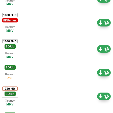
Проф. (полное дублирование)
26.45 ГБ
Проф. (полное дублирование)
14.41 ГБ
Проф. (полное дублирование)
2.18 ГБ
Проф. (полное дублирование)
8.18 ГБ