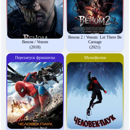
Веном 2 / Venom: Let There Be
Веном / Venom
Carnage
(2018)
(2021)
Перезапуск франшизы
Мультфильм