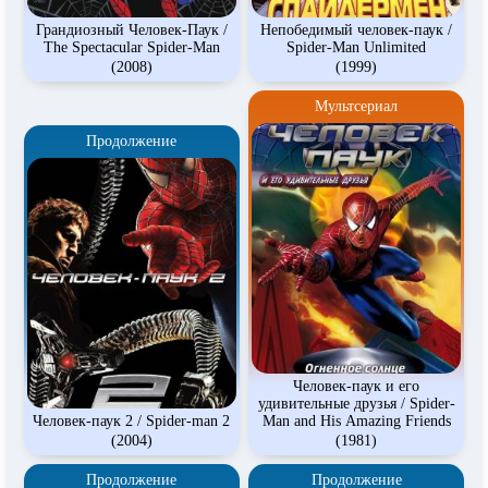
Грандиозный Человек-Паук /
Непобедимый человек-паук /
The Spectacular Spider-Man
Spider-Man Unlimited
(2008)
(1999)
Мультсериал
Продолжение
Человек-паук и его
удивительные друзья / Spider-
Человек-паук 2 / Spider-man 2
Man and His Amazing Friends
(2004)
(1981)
Продолжение
Продолжение