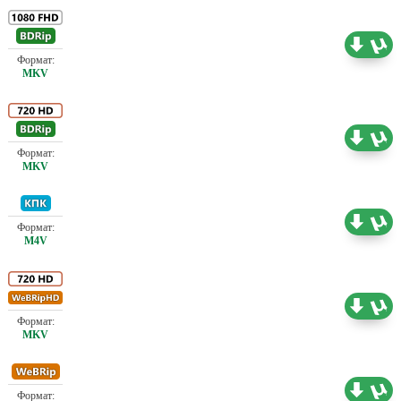
Проф. (полное дублирование)
13.08 ГБ
Проф. (полное дублирование)
7.07 ГБ
Проф. (полное дублирование)
2.29 ГБ
Проф. (полное дублирование)
4.93 ГБ
Проф. (полное дублирование)
2.05 ГБ