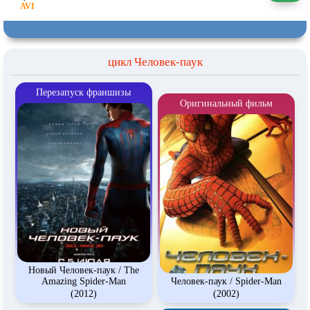
цикл Человек-паук
Перезапуск франшизы
Оригинальный фильм
Новый Человек-паук / The
Amazing Spider-Man
Человек-паук / Spider-Man
(2012)
(2002)