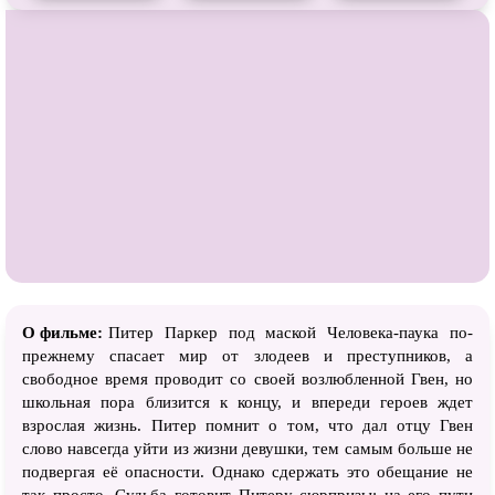
О фильме:
Питер Паркер под маской Человека-паука по-
прежнему спасает мир от злодеев и преступников, а
свободное время проводит со своей возлюбленной Гвен, но
школьная пора близится к концу, и впереди героев ждет
взрослая жизнь. Питер помнит о том, что дал отцу Гвен
слово навсегда уйти из жизни девушки, тем самым больше не
подвергая её опасности. Однако сдержать это обещание не
так просто. Судьба готовит Питеру сюрпризы: на его пути