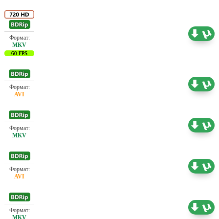
Проф. (полное дублирование)
6.32 ГБ
60 FPS
Проф. (полное дублирование)
0.80 ГБ
Проф. (полное дублирование)
3.12 ГБ
Проф. (полное дублирование)
1.45 ГБ
Проф. (полное дублирование)
1.46 ГБ