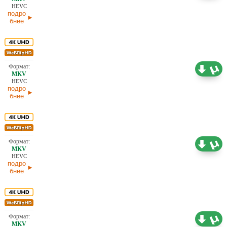
HEVC
подро
бнее
16,30 ГБ
Проф. (полное дублирование)
27.05.2026
HEVC
подро
бнее
15,43 ГБ
Проф. (многоголосый) TVShows
27.05.2026
HEVC
подро
бнее
15,59 ГБ
Проф. (полное дублирование)
25.05.2026