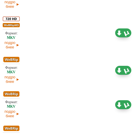
подро
бнее
1,96 ГБ
Проф. (полное дублирование)
25.05.2026
подро
бнее
1,88 ГБ
Проф. (полное дублирование)
25.05.2026
подро
бнее
1,74 ГБ
Проф. (многоголосый) HDrezka Studio
25.05.2026
подро
бнее