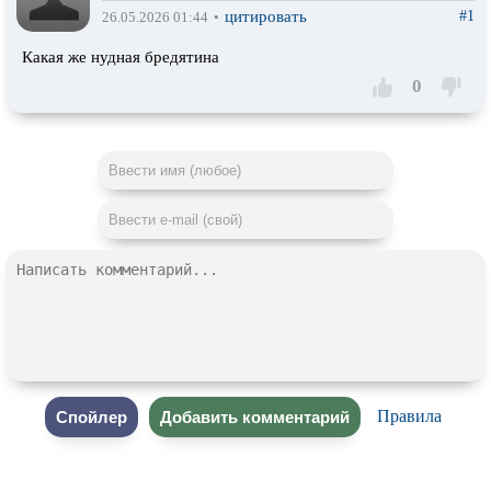
цитировать
#1
26.05.2026 01:44
•
Какая же нудная бредятина
0
Правила