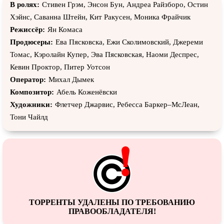
В ролях:
Стивен Грэм, Энсон Бун, Андреа Райзборо, Остин
Хэйнс, Саванна Штейн, Кит Ракусен, Моника Фрайчик
Режиссёр:
Ян Комаса
Продюсеры:
Ева Пясковска, Ежи Сколимовский, Джереми
Томас, Кэролайн Купер, Эва Пясковская, Наоми Деспрес,
Кевин Проктор, Питер Уотсон
Оператор:
Михал Дымек
Композитор:
Абель Коженёвски
Художники:
Флетчер Джарвис, Ребеccа Баркер–МcЛеан,
Тони Чайлд
ТОРРЕНТЫ УДАЛЕНЫ ПО ТРЕБОВАНИЮ
ПРАВООБЛАДАТЕЛЯ!