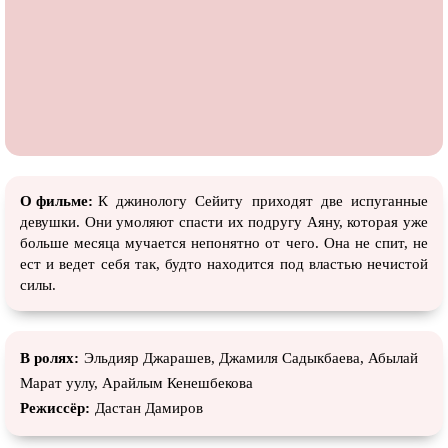
О фильме:
К джинологу Сейиту приходят две испуганные
девушки. Они умоляют спасти их подругу Аяну, которая уже
больше месяца мучается непонятно от чего. Она не спит, не
ест и ведет себя так, будто находится под властью нечистой
силы.
В ролях:
Эльдияр Джарашев, Джамиля Садыкбаева, Абылай
Марат уулу, Арайлым Кенешбекова
Режиссёр:
Дастан Дамиров