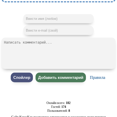
Правила
Онлайн всего:
182
Гостей:
174
Пользователей:
8
Сайт КиноКач постоянно улучшается и ежедневно пополняется