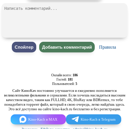
Правила
Онлайн всего:
186
Гостей:
181
Пользователей:
5
Сайт КиноКач постоянно улучшается и ежедневно пополняется
великолепными фильмами и сериалами. Если хочешь насладиться высоким
качеством видео, таким как FULLHD, 4K, BluRay или BDRemux, то тебе
понадобится торрент файл, который в свою очередь, легко найдёшь здесь.
Это всё доступно на сайте kino-kach.ru бесплатно и без регистрации.
Kino-Kach в MAX
Kino-Kach в Telegram