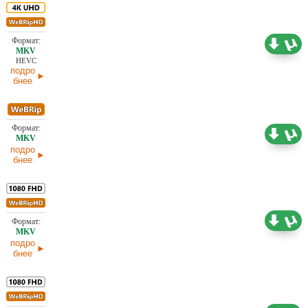
18,25 ГБ
Проф. (полное дублирование) TVShows
06.08.2026
HEVC
подро
бнее
2,37 ГБ
Проф. (полное дублирование) TVShows
26.07.2026
подро
бнее
10,38 ГБ
Проф. (полное дублирование) TVShows
26.07.2026
подро
бнее