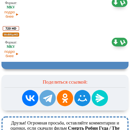
2,77 ГБ
Проф. (многоголосый)
03.07.2026
подро
бнее
1,86 ГБ
Проф. (многоголосый)
03.07.2026
подро
бнее
Поделиться ссылкой:
Друзья! Огромная просьба, оставляйте комментарии и
оценки, если скачали фильм
Смерть Робин Гуда / The