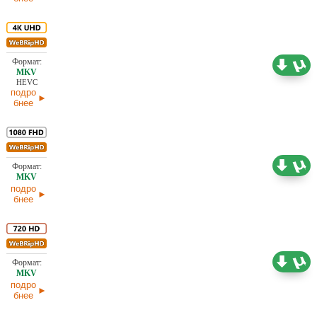
18,58 ГБ
Проф. (полное дублирование) TVShows
06.08.2026
HEVC
подро
бнее
9,72 ГБ
Проф. (одноголосый)
06.08.2026
подро
бнее
4,25 ГБ
Проф. (полное дублирование) TVShows
06.08.2026
подро
бнее