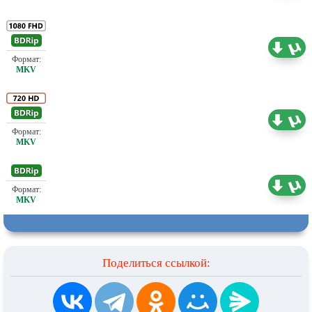
Проф. (двухголосый) А. Кашкин, НТВ
8.22 ГБ
Проф. (двухголосый) А. Кашкин, НТВ
3.38 ГБ
Проф. (двухголосый) А. Кашкин, НТВ
2.19 ГБ
Поделиться ссылкой: