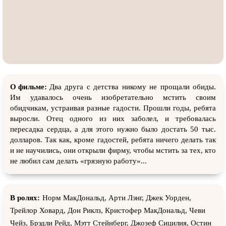
О фильме:
Два друга с детства никому не прощали обиды.
Им удавалось очень изобретательно мстить своим
обидчикам, устраивая разные гадости. Прошли годы, ребята
выросли. Отец одного из них заболел, и требовалась
пересадка сердца, а для этого нужно было достать 50 тыс.
долларов. Так как, кроме гадостей, ребята ничего делать так
и не научились, они открыли фирму, чтобы мстить за тех, кто
не любил сам делать «грязную работу»...
В ролях:
Норм МакДональд, Арти Лэнг, Джек Уорден,
Трейлор Ховард, Дон Риклз, Кристофер МакДональд, Чеви
Чейз, Брэдли Рейд, Мэтт Стейнберг, Джозеф Сицилия, Остин