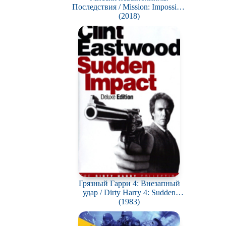
Последствия / Mission: Impossible
- Fallout
(2018)
Грязный Гарри 4: Внезапный
удар / Dirty Harry 4: Sudden
Impact
(1983)