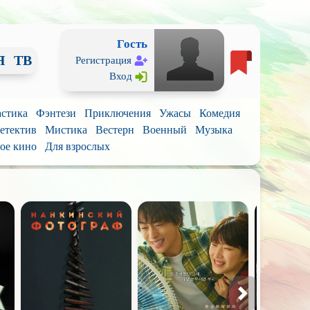
Гость
Я
ТВ
Регистрация
Вход
стика
Фэнтези
Приключения
Ужасы
Комедия
етектив
Мистика
Вестерн
Военный
Музыка
ое кино
Для взрослых