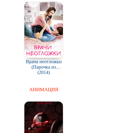
Врачи неотложки
(Парочка из
неотложки) /
(2014)
Eunggeubnamnyeo
(Emergency Couple)
АНИМАЦИЯ