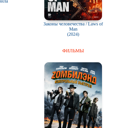
вила
Законы человечества / Laws of
Man
(2024)
ФИЛЬМЫ