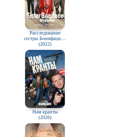
Расследование
сестры Бонифации /
Sister Boniface
(2022)
Mysteries
Нам кранты
(2026)