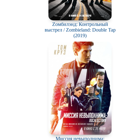
Zомбилэнд: Контрольный
выстрел / Zombieland: Double Tap
(2019)
Миссия невыполнима: