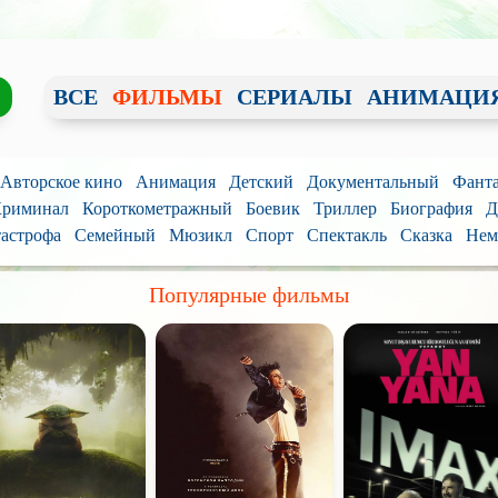
ВСЕ
ФИЛЬМЫ
СЕРИАЛЫ
АНИМАЦИ
/ Авторское кино
Анимация
Детский
Документальный
Фанта
риминал
Короткометражный
Боевик
Триллер
Биография
Д
астрофа
Семейный
Мюзикл
Спорт
Спектакль
Сказка
Нем
Популярные фильмы