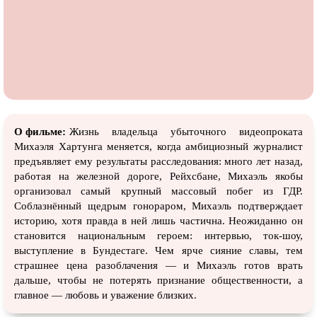
О фильме:
Жизнь владельца убыточного видеопроката
Михаэля Хартунга меняется, когда амбициозный журналист
предъявляет ему результаты расследования: много лет назад,
работая на железной дороге, Рейхсбане, Михаэль якобы
организовал самый крупный массовый побег из ГДР.
Соблазнённый щедрым гонораром, Михаэль подтверждает
историю, хотя правда в ней лишь частична. Неожиданно он
становится национальным героем: интервью, ток-шоу,
выступление в Бундестаге. Чем ярче сияние славы, тем
страшнее цена разоблачения — и Михаэль готов врать
дальше, чтобы не потерять признание общественности, а
главное — любовь и уважение близких.