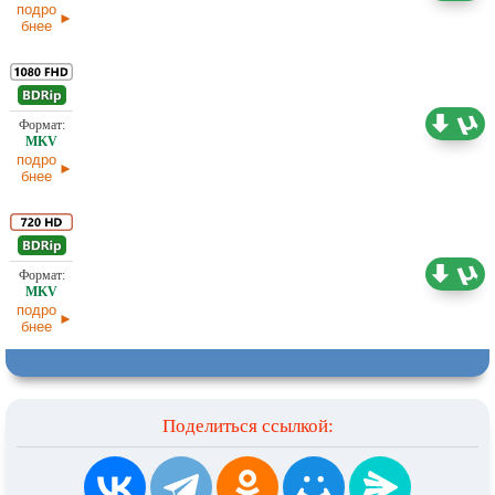
подро
бнее
15,93 ГБ
Проф. (полное дублирование) Пифагор
06.05.2026
подро
бнее
5,00 ГБ
Отсутствует
06.05.2026
подро
бнее
Поделиться ссылкой: