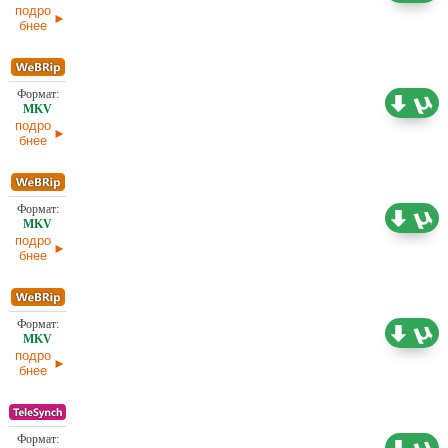
подро
бнее
1,46 ГБ
Проф. (полное дублирование)
02.07.2026
подро
бнее
1,46 ГБ
Проф. (полное дублирование)
02.07.2026
подро
бнее
7,45 ГБ
Проф. (многоголосый)
02.07.2026
подро
бнее
Проф. (полное дублирование) [звук из
1,43 ГБ
кинотеатра]