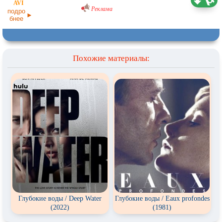
02.05.2026
Реклама
подро
бнее
Похожие материалы:
Глубокие воды / Deep Water
Глубокие воды / Eaux profondes
(2022)
(1981)