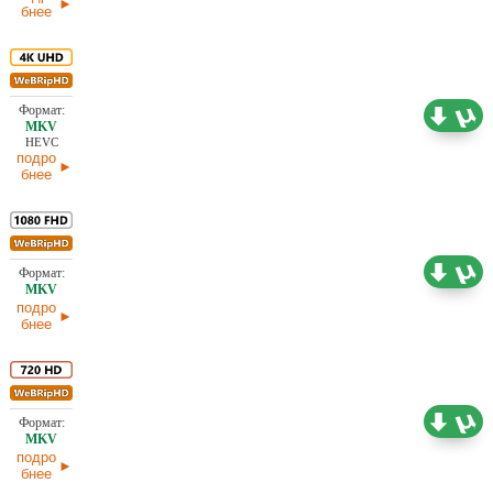
бнее
19,54 ГБ
Проф. (многоголосый)
24.01.2026
HEVC
подро
бнее
7,11 ГБ
Проф. (полное дублирование) Ultradox
24.01.2026
подро
бнее
3,96 ГБ
Проф. (одноголосый)
24.01.2026
подро
бнее