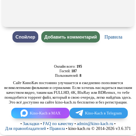
Правила
Онлайн всего:
195
Гостей:
187
Пользователей:
8
Сайт КиноКач постоянно улучшается и ежедневно пополняется
великолепными фильмами и сериалами. Если хочешь насладиться высоким
качеством видео, таким как FULLHD, 4K, BluRay или BDRemux, то тебе
понадобится торрент файл, который в свою очередь, легко найдёшь здесь.
Это всё доступно на сайте kino-kach.ru бесплатно и без регистрации.
Kino-Kach в MAX
Kino-Kach в Telegram
•
Закладки
•
FAQ по качеству
•
admin@kino-kach.ru
•
Для правообладателей
•
Правила
•
kino-kach.ru © 2014-2026 v3.6.371