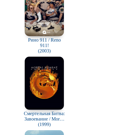
Рино 911 / Reno
911!
(2003)
Смертельная Битва:
Завоевание / Mortal
Kombat: Conquest
(1999)