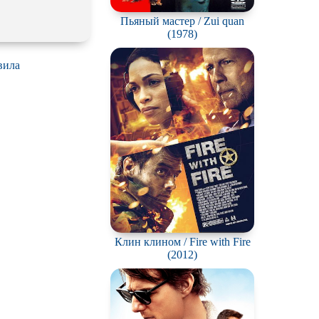
Пьяный мастер / Zui quan
(1978)
вила
Клин клином / Fire with Fire
(2012)