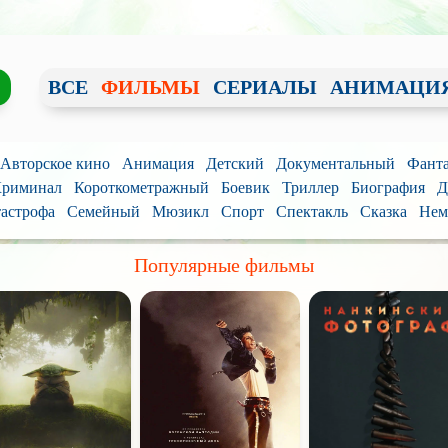
ВСЕ
ФИЛЬМЫ
СЕРИАЛЫ
АНИМАЦИ
/ Авторское кино
Анимация
Детский
Документальный
Фанта
риминал
Короткометражный
Боевик
Триллер
Биография
Д
астрофа
Семейный
Мюзикл
Спорт
Спектакль
Сказка
Нем
Популярные фильмы