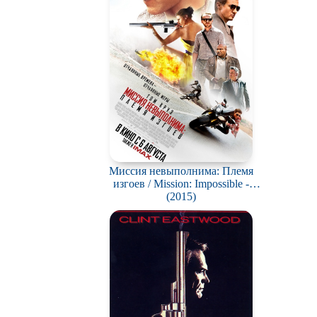
Миссия невыполнима: Племя
изгоев / Mission: Impossible -
Rogue Nation
(2015)