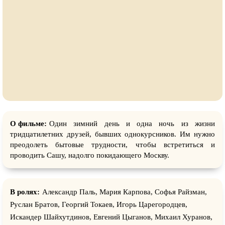
О фильме:
Один зимний день и одна ночь из жизни
тридцатилетних друзей, бывших однокурсников. Им нужно
преодолеть бытовые трудности, чтобы встретиться и
проводить Сашу, надолго покидающего Москву.
В ролях:
Александр Паль, Мария Карпова, Софья Райзман,
Руслан Братов, Георгий Токаев, Игорь Царегородцев,
Искандер Шайхутдинов, Евгений Цыганов, Михаил Хуранов,