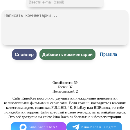
Правила
Онлайн всего:
39
Гостей:
37
Пользователей:
2
Сайт КиноКач постоянно улучшается и ежедневно пополняется
великолепными фильмами и сериалами. Если хочешь насладиться высоким
качеством видео, таким как FULLHD, 4K, BluRay или BDRemux, то тебе
понадобится торрент файл, который в свою очередь, легко найдёшь здесь.
Это всё доступно на сайте kino-kach.ru бесплатно и без регистрации.
Kino-Kach в MAX
Kino-Kach в Telegram