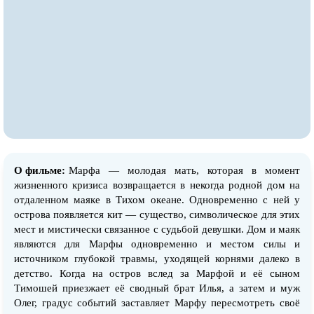
О фильме:
Марфа — молодая мать, которая в момент
жизненного кризиса возвращается в некогда родной дом на
отдаленном маяке в Тихом океане. Одновременно с ней у
острова появляется кит — существо, символическое для этих
мест и мистически связанное с судьбой девушки. Дом и маяк
являются для Марфы одновременно и местом силы и
источником глубокой травмы, уходящей корнями далеко в
детство. Когда на остров вслед за Марфой и её сыном
Тимошей приезжает её сводный брат Илья, а затем и муж
Олег, градус событий заставляет Марфу пересмотреть своё