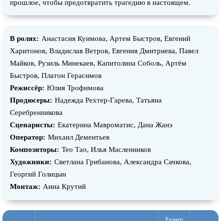
прошлое, чтобы предотвратить трагедию в настоящем.
В ролях:
Анастасия Куимова, Артем Быстров, Евгений
Харитонов, Владислав Ветров, Евгения Дмитриева, Павел
Майков, Рузиль Минекаев, Капитолина Соболь, Артём
Быстров, Платон Герасимов
Режиссёр:
Юлия Трофимова
Продюсеры:
Надежда Рехтер-Гарева, Татьяна
Серебренникова
Сценаристы:
Екатерина Мавроматис, Дана Жанэ
Оператор:
Михаил Дементьев
Композиторы:
Тео Тао, Илья Масленников
Художники:
Светлана Грибанова, Александра Сачкова,
Георгий Голицын
Монтаж:
Анна Крутий
Размер