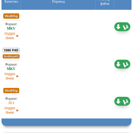
Качество
Перевод
файла
1,30 ГБ
Оригинал
20.04.2026
подро
бнее
3,74 ГБ
Оригинал
20.04.2026
подро
бнее
1,46 ГБ
Оригинал
20.04.2026
подро
бнее