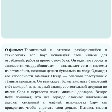
О фильме:
Талантливый и отлично разбирающийся в
технологиях вор Коул использует свои навыки для
ограблений, работая прямо с ноутбука. Он ездит по городу и
занимается «вардрайвингом» — взламывает сети и системы
из автомобиля, похищая деньги буквально на ходу. Однажды
его способности замечает Оскар — опасный преступник с
тёмным прошлым. Он вынуждает Коула взломать банковский
счёт молодой и, на первый взгляд, состоятельной девушки по
имени Сара и перевести почти миллион долларов. Вскоре
Коул понимает, что всё гораздо сложнее: влиятельный
адвокат, связанный с мафией, использовал Сару как
прикрытие, чтобы спрятать свои деньги. Пытаясь спасти