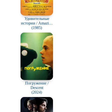
Удивительные
истории / Amazing
Stories
(1985)
Погружение /
Descent
(2024)