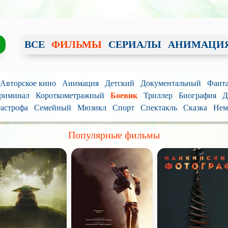
ВСЕ
ФИЛЬМЫ
СЕРИАЛЫ
АНИМАЦИ
/ Авторское кино
Анимация
Детский
Документальный
Фанта
риминал
Короткометражный
Боевик
Триллер
Биография
Д
астрофа
Семейный
Мюзикл
Спорт
Спектакль
Сказка
Нем
Популярные фильмы