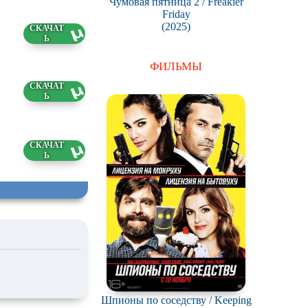
Чумовая пятница 2 / Freakier
Friday
(2025)
6 ГБ
ФИЛЬМЫ
6 ГБ
3 ГБ
Шпионы по соседству / Keeping