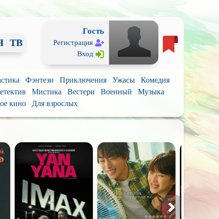
Гость
Я
ТВ
Регистрация
Вход
стика
Фэнтези
Приключения
Ужасы
Комедия
етектив
Мистика
Вестерн
Военный
Музыка
ое кино
Для взрослых