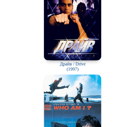
Драйв / Drive
(1997)