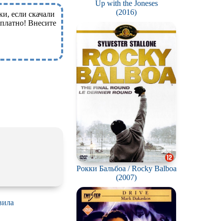
Up with the Joneses
(2016)
ки, если скачали
сплатно! Внесите
Рокки Бальбоа / Rocky Balboa
(2007)
вила