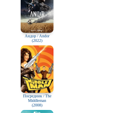
Андор / Andor
(2022)
Посредник / The
Middleman
(2008)