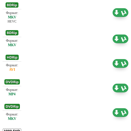
Проф. (многоголосый) Первый канал (ОРТ),
5.09 ГБ
Советский дубляж
HEVC
Проф. (многоголосый) А. Михалёв,
В.Огородников, Киностудия имени Горького,
4.82 ГБ
НТВ, Советский дубляж, Ю. Живов
Проф. (полное дублирование) Киностудия
0.00 ГБ
имени Горького, Первый канал (ОРТ)
Проф. (полное дублирование)
0.55 ГБ
Проф. (полное дублирование)
1.72 ГБ