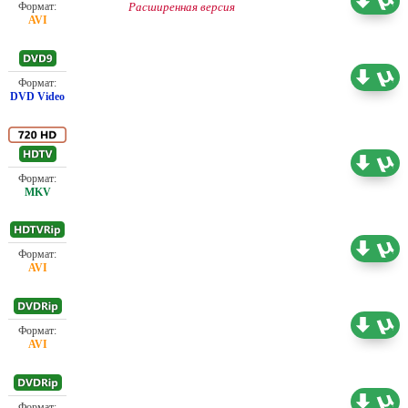
2.35 ГБ
Расширенная версия
Проф. (полное дублирование) Позитив
7.68 ГБ
Проф. (одноголосый)
4.30 ГБ
Проф. (полное дублирование)
2.20 ГБ
Проф. (полное дублирование)
1.35 ГБ
Проф. (полное дублирование)
2.05 ГБ