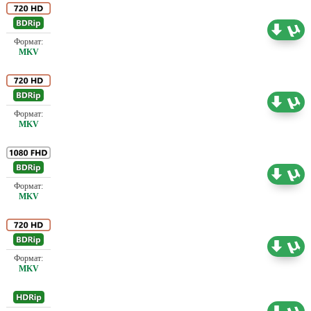
Проф. (многоголосый)
4.75 ГБ
Проф. (полное дублирование)
4.71 ГБ
Проф. (полное дублирование) А. Михалёв,
НТВ, Первый канал (ОРТ), Советский дубляж,
12.90 ГБ
Ю. Живов
Проф. (многоголосый) НТВ, Первый канал
8.53 ГБ
(ОРТ), Позитив, Ю. Живов
Проф. (полное дублирование) Ю. Живов