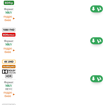
Проф. (полное дублирование)
3,73 ГБ
подро
бнее
Проф. (полное дублирование)
21,97 ГБ
подро
бнее
Проф. (полное дублирование)
18,12 ГБ
HEVC
подро
бнее