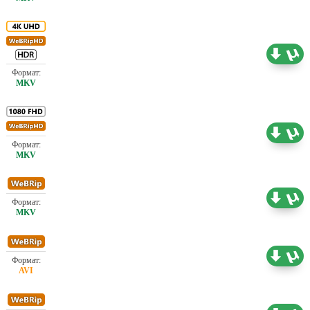
18.26 ГБ
Проф. (многоголосый) Jaskier, TVShows
Проф. (многоголосый) Jaskier, TVShows
6.51 ГБ
Проф. (многоголосый) Jaskier
0.73 ГБ
Проф. (многоголосый) Jaskier
0.73 ГБ