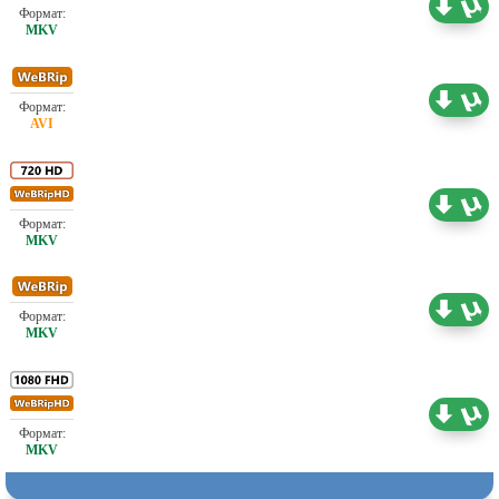
Проф. (многоголосый) Jaskier
1.46 ГБ
Проф. (многоголосый) Jaskier
1.45 ГБ
Проф. (многоголосый) Jaskier
3.56 ГБ
Проф. (многоголосый) Jaskier
1.73 ГБ
Проф. (многоголосый) Jaskier
6.37 ГБ