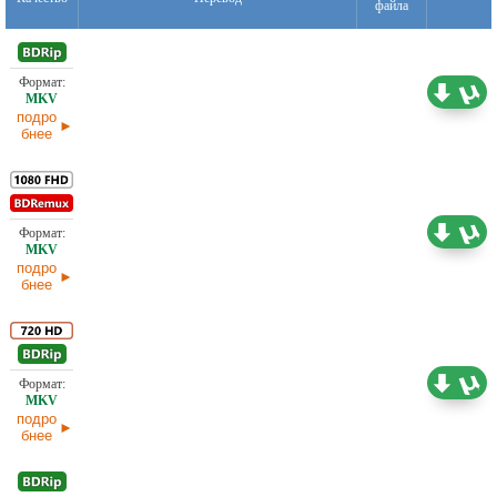
файла
2,18 ГБ
Проф. (полное дублирование)
03.06.2026
подро
бнее
29,00 ГБ
Проф. (многоголосый)
31.05.2026
подро
бнее
4,85 ГБ
Проф. (многоголосый)
31.05.2026
подро
бнее