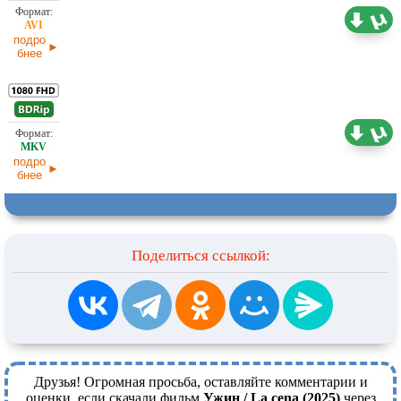
1,46 ГБ
Проф. (многоголосый)
31.05.2026
подро
бнее
9,98 ГБ
Проф. (многоголосый)
31.05.2026
подро
бнее
Поделиться ссылкой:
Друзья! Огромная просьба, оставляйте комментарии и
оценки, если скачали фильм
Ужин / La cena (2025)
через