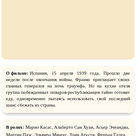
О фильме:
Испания, 15 апреля 1939 года. Прошло две
недели после окончания войны. Франко приглашает своих
главных генералов на ночь триумфа. Но на кухне отеля
группа побежденных поваров-республиканцев тайно готовит
еду, одновременно пытаясь использовать свой последний
шанс сбежать из страны.
В ролях:
Марио Касас, Альберто Сан Хуан, Асьер Эчеандиа,
Мартин Паэс, Эльвира Мингес, Тони Агусти, Ферран Гадеа,