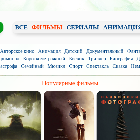
ВСЕ
ФИЛЬМЫ
СЕРИАЛЫ
АНИМАЦИ
/ Авторское кино
Анимация
Детский
Документальный
Фанта
риминал
Короткометражный
Боевик
Триллер
Биография
Д
астрофа
Семейный
Мюзикл
Спорт
Спектакль
Сказка
Нем
Популярные фильмы