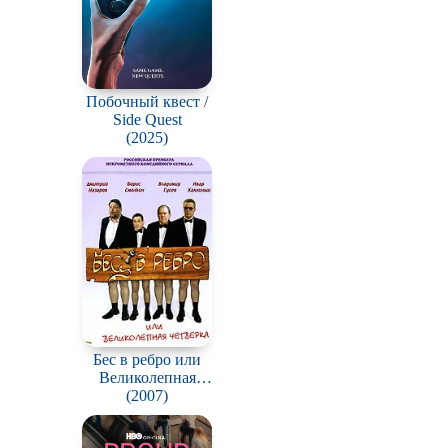
Побочный квест /
Side Quest
(2025)
Бес в ребро или
Великолепная
четвёрка
(2007)