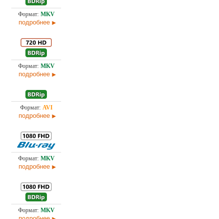
Проф. (полное дублирование) А. Гаврилов, П. Гланц и
4,4
И. Королева, Первый канал (ОРТ), Пифагор, Ю. Сербин
подробнее
Проф. (полное дублирование)
5,9
подробнее
2,1
Проф. (полное дублирование)
подробнее
Проф. (полное дублирование)
41,
подробнее
Проф. (полное дублирование) CP Digital, А. Гаврилов,
6,7
П. Гланц и И. Королева, Пифагор
подробнее