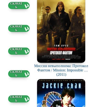
3 ГБ
8 ГБ
8 ГБ
Миссия невыполнима: Протокол
Фантом / Mission: Impossible -
00 ГБ
Ghost Protocol
(2011)
1 ГБ