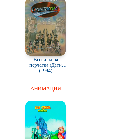
Всесильная
перчатка (Дети
против Монстров) /
(1994)
Cyberkidz
АНИМАЦИЯ