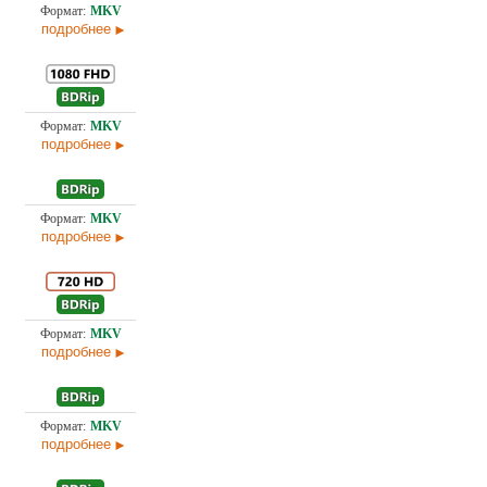
1,4
Проф. (полное дублирование)
подробнее
Проф. (полное дублирование) А. Гаврилов, П. Гланц и
11,
И. Королева, Первый канал (ОРТ), Пифагор
подробнее
3,4
Проф. (полное дублирование) Пифагор
подробнее
Проф. (полное дублирование) А. Гаврилов, П. Гланц и
6,3
И. Королева, Первый канал (ОРТ), Пифагор
подробнее
Проф. (полное дублирование) А. Гаврилов, П. Гланц и
4,4
И. Королева, Первый канал (ОРТ), Пифагор, Ю. Сербин
подробнее