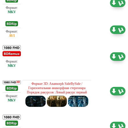
Проф. (полное дублирование)
7.38 ГБ
Проф. (полное дублирование)
2.18 ГБ
Проф. (полное дублирование)
28.06 ГБ
Проф. (полное дублирование)
Формат 3D: Anamorph SideBySide /
Горизонтальная анаморфная стереопара
16.35 ГБ
Порядок ракурсов: Левый ракурс первый
Проф. (полное дублирование)
15.58 ГБ