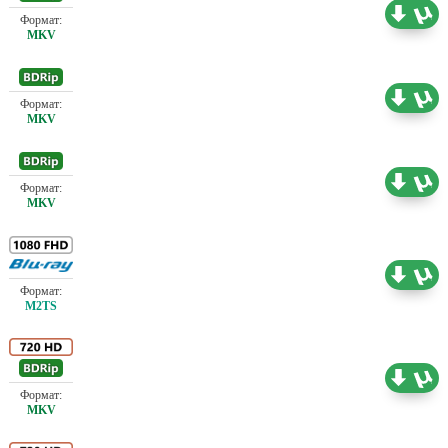
Проф. (полное дублирование)
1.37 ГБ
Проф. (полное дублирование)
3.86 ГБ
Проф. (полное дублирование)
2.15 ГБ
Проф. (полное дублирование)
40.26 ГБ
Проф. (полное дублирование)
6.76 ГБ