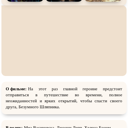
О фильме:
На этот раз главной героине предстоит
отправиться в путешествие во времени, полное
неожиданностей и ярких открытий, чтобы спасти своего
друга, Безумного Шляпника.
В ролях:
Миа Васиковска, Джонни Депп, Хелена Бонем