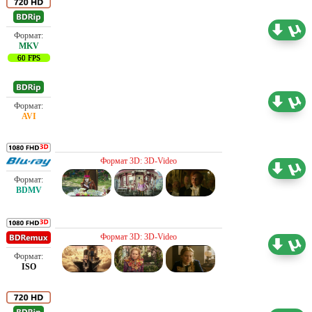
Проф. (полное дублирование)
6.66 ГБ
60 FPS
Проф. (полное дублирование)
2.18 ГБ
Проф. (полное дублирование)
Формат 3D: 3D-Video
45.70 ГБ
Проф. (полное дублирование)
Формат 3D: 3D-Video
40.97 ГБ