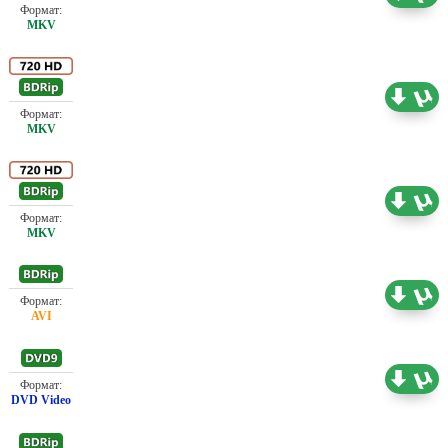
Проф. (полное дублирование)
7.11 ГБ
Проф. (полное дублирование)
7.33 ГБ
Проф. (полное дублирование)
1.46 ГБ
Проф. (полное дублирование)
7.39 ГБ