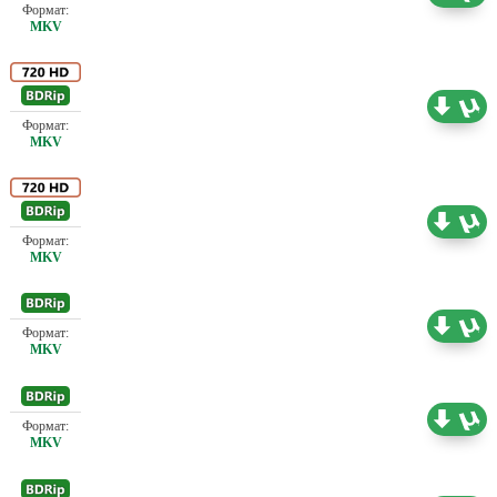
Проф. (полное дублирование)
4.37 ГБ
Проф. (полное дублирование)
7.93 ГБ
Проф. (полное дублирование)
2.91 ГБ
Проф. (полное дублирование)
2.18 ГБ