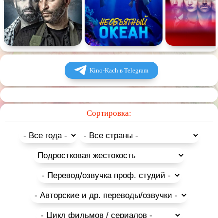
Комедия
Человек
Обучающие видео
Религия
Kino-Kach в Telegram
Сортировка: