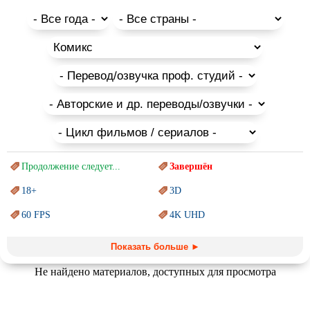
сценами боев.
В данном разделе для скачивания и просмотра представлен
большой список, который содержит лучшие новые и
классические фильмы про Вторую Мировую Войну, а также
отечественные советские, русские и зарубежные фильмы о
военных конфликтах, которые происходили на протяжении
всей истории человечества в разных уголках планеты.
Многие из них являются историческими и основаны на
реальных событиях.
Продолжение следует...
Завершён
18+
3D
60 FPS
4K UHD
Blu-Ray
BDRemux
Показать больше ►
Marvel
PIXAR
Не найдено материалов, доступных для просмотра
Sci-Fi (Научная
фантастика)
Trash (трэш) movies