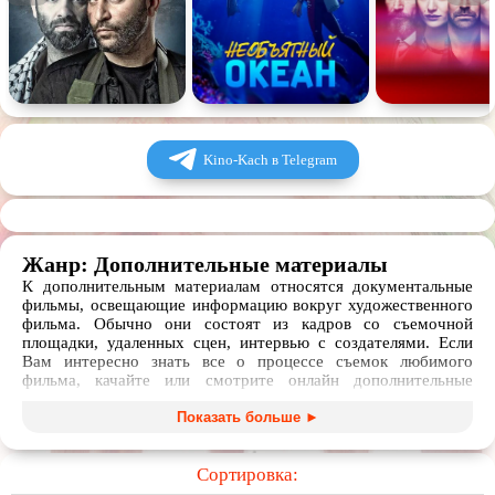
Комедия
Человек
Обучающие видео
Религия
Kino-Kach в Telegram
Жанр: Дополнительные материалы
К дополнительным материалам относятся документальные
фильмы, освещающие информацию вокруг художественного
фильма. Обычно они состоят из кадров со съемочной
площадки, удаленных сцен, интервью с создателями. Если
Вам интересно знать все о процессе съемок любимого
фильма, качайте или смотрите онлайн дополнительные
материалы о нем.
Показать больше ►
Сортировка: