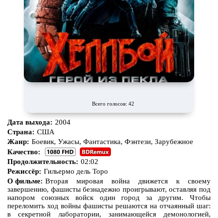
Всего голосов: 42
Дата выхода:
2004
Страна:
США
Жанр:
Боевик, Ужасы, Фантастика, Фэнтези, Зарубежное
Качество:
Продолжительность:
02:02
Режиссёр:
Гильермо дель Торо
О фильме:
Вторая мировая война движется к своему
завершению, фашисты безнадежно проигрывают, оставляя под
напором союзных войск один город за другим. Чтобы
переломить ход войны фашисты решаются на отчаянный шаг:
в секретной лаборатории, занимающейся демонологией,