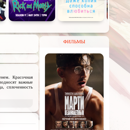
ФИЛЬМЫ
енем. Красочная
подносят важные
а, сплоченность
и скачать через