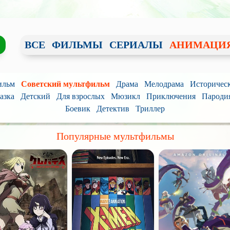
ВСЕ
ФИЛЬМЫ
СЕРИАЛЫ
АНИМАЦИ
ильм
Советский мультфильм
Драма
Мелодрама
Историчес
азка
Детский
Для взрослых
Мюзикл
Приключения
Пароди
Боевик
Детектив
Триллер
Популярные мультфильмы