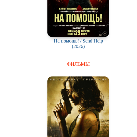
На помощь! / Send Help
(2026)
ФИЛЬМЫ