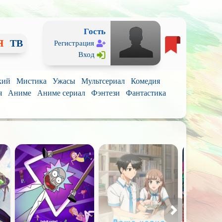
Гость
Я
ТВ
Регистрация
Вход
кий
Мистика
Ужасы
Мультсериал
Комедия
я
Аниме
Аниме сериал
Фэнтези
Фантастика