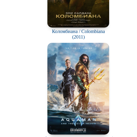
Коломбиана / Colombiana
(2011)