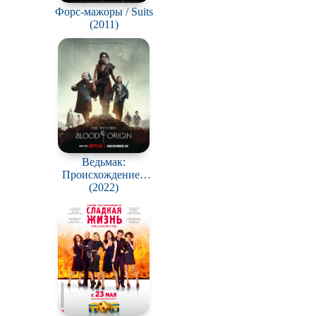
Форс-мажоры / Suits
(2011)
Ведьмак:
Происхождение /
The Witcher: Blood
(2022)
Origin