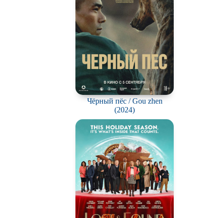
Чёрный пёс / Gou zhen
(2024)