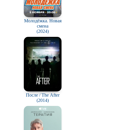
Молодёжка. Новая
смена
(2024)
После / The After
(2014)