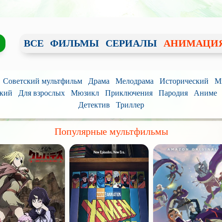
ВСЕ
ФИЛЬМЫ
СЕРИАЛЫ
АНИМАЦИ
Советский мультфильм
Драма
Мелодрама
Исторический
М
кий
Для взрослых
Мюзикл
Приключения
Пародия
Аниме
Детектив
Триллер
Популярные мультфильмы