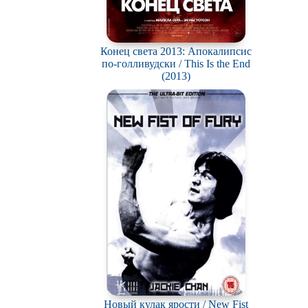
Конец света 2013: Апокалипсис
по-голливудски / This Is the End
(2013)
Новый кулак ярости / New Fist