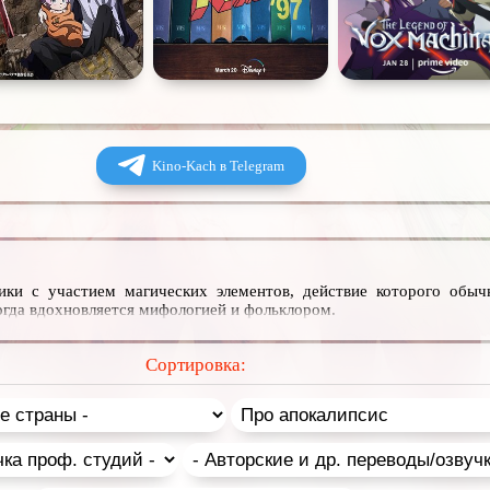
Kino-Kach в Telegram
ики с участием магических элементов, действие которого обыч
гда вдохновляется мифологией и фольклором.
Сортировка: