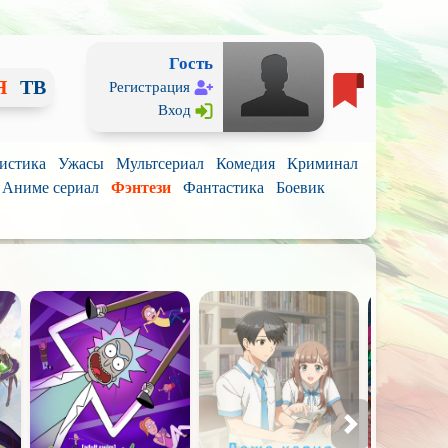
Гость
Я
ТВ
Регистрация
Вход
истика
Ужасы
Мультсериал
Комедия
Криминал
Аниме сериал
Фэнтези
Фантастика
Боевик