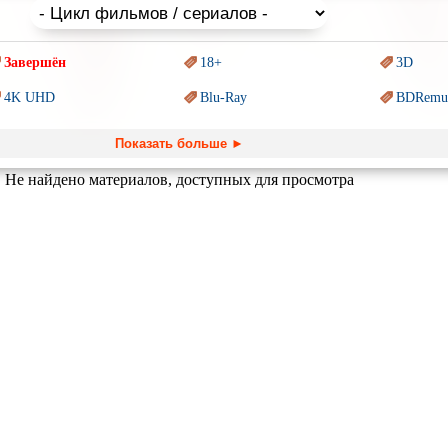
Завершён
18+
3D
4K UHD
Blu-Ray
BDRemu
PIXAR
Sci-Fi (Научная
фантастика)
Trash (т
Показать больше ►
Ангелы и Демоны
Аниме
Антиуто
Не найдено материалов, доступных для просмотра
Гении
Индийское кино
Киберпа
Комикс
Маги и Волшебники
Наркоти
Основанное на
реальных
Параллельные миры
Перево
обытиях
Пеплум
Подрост
Перевод
Кураж-Бамбей
Призраки
Про акул
Про апо
Про богатых
Про вампиров
Про вед
Про выживание
Про гангстеров
Про гон