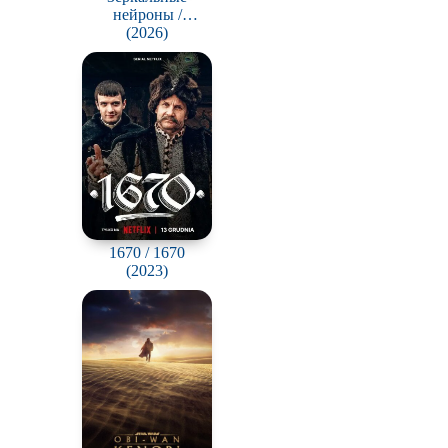
нейроны /
Gonggapsepyo
(2026)
1670 / 1670
(2023)