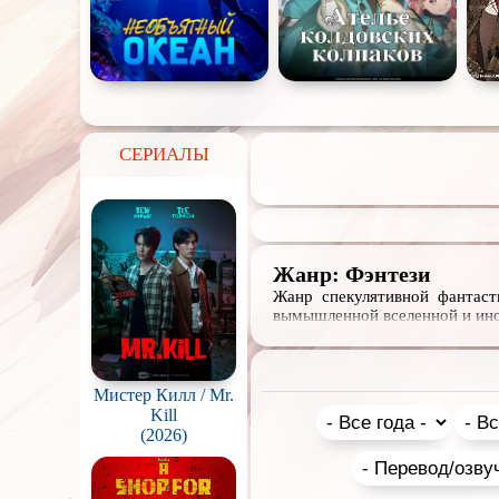
СЕРИАЛЫ
Жанр: Фэнтези
Жанр спекулятивной фантаст
вымышленной вселенной и ино
Мистер Килл / Mr.
Kill
(2026)