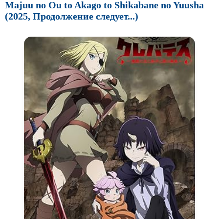
Majuu no Ou to Akago to Shikabane no Yuusha
(2025, Продолжение следует...)