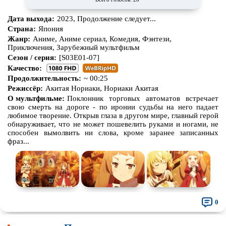
Дата выхода:
2023, Продолжение следует...
Страна:
Япония
Жанр:
Аниме, Аниме сериал, Комедия, Фэнтези,
Приключения, Зарубежный мультфильм
Сезон / серия:
[S03E01-07]
Качество:
Продолжительность:
~ 00:25
Режиссёр:
Акитая Нориаки, Нориаки Акитая
О мультфильме:
Поклонник торговых автоматов встречает
свою смерть на дороге - по иронии судьбы на него падает
любимое творение. Открыв глаза в другом мире, главный герой
обнаруживает, что не может пошевелить руками и ногами, не
способен вымолвить ни слова, кроме заранее записанных
фраз...
0