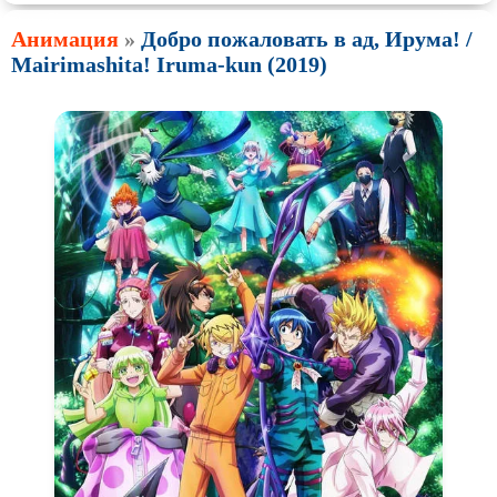
Анимация
»
Добро пожаловать в ад, Ирума! /
Mairimashita! Iruma-kun (2019)