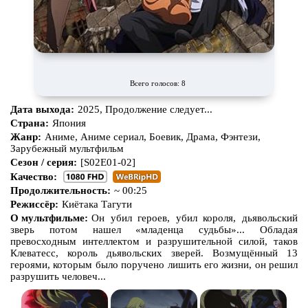
Всего голосов: 8
Дата выхода:
2025, Продолжение следует...
Страна:
Япония
Жанр:
Аниме, Аниме сериал, Боевик, Драма, Фэнтези,
Зарубежный мультфильм
Сезон / серия:
[S02E01-02]
Качество:
Продолжительность:
~ 00:25
Режиссёр:
Киётака Тагути
О мультфильме:
Он убил героев, убил короля, дьявольский
зверь потом нашел «младенца судьбы»... Обладая
превосходным интеллектом и разрушительной силой, таков
Клеватесс, король дьявольских зверей. Возмущённый 13
героями, которым было поручено лишить его жизни, он решил
разрушить человеч...