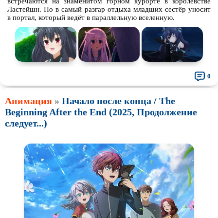
встречаются на знаменитом горном курорте в королевстве
Ластейшн. Но в самый разгар отдыха младших сестёр уносит
в портал, который ведёт в параллельную вселенную.
0
Анимация
»
Начало после конца / The
Beginning After the End (2025, Продолжение
следует...)