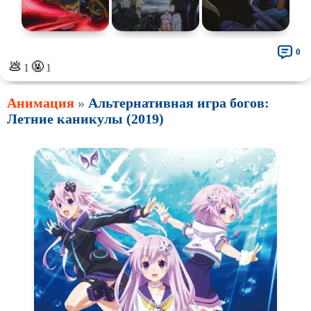
0
💩
🤬
1
1
Анимация
»
Альтернативная игра богов:
Летние каникулы (2019)