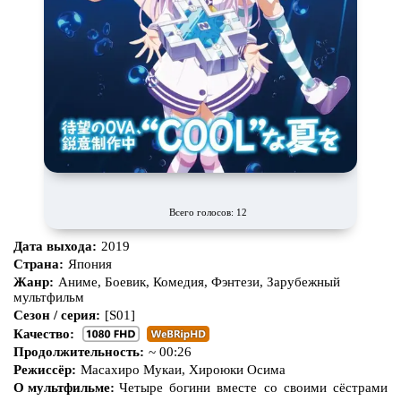
Всего голосов: 12
Дата выхода:
2019
Страна:
Япония
Жанр:
Аниме, Боевик, Комедия, Фэнтези, Зарубежный
мультфильм
Сезон / серия:
[S01]
Качество:
Продолжительность:
~ 00:26
Режиссёр:
Масахиро Мукаи, Хироюки Осима
О мультфильме:
Четыре богини вместе со своими сёстрами