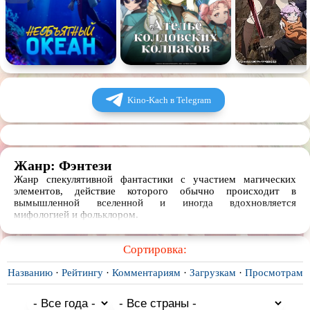
Kino-Kach в Telegram
Жанр: Фэнтези
Жанр спекулятивной фантастики с участием магических
элементов, действие которого обычно происходит в
вымышленной вселенной и иногда вдохновляется
мифологией и фольклором.
Сортировка:
Названию
·
Рейтингу
·
Комментариям
·
Загрузкам
·
Просмотрам