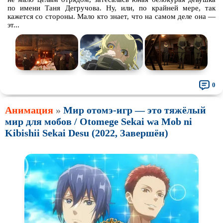
по имени Таня Дегручова. Ну, или, по крайней мере, так
кажется со стороны. Мало кто знает, что на самом деле она —
эт...
0
Анимация
»
Мир отомэ-игр — это тяжёлый
мир для мобов / Otomege Sekai wa Mob ni
Kibishii Sekai Desu (2022, Завершён)