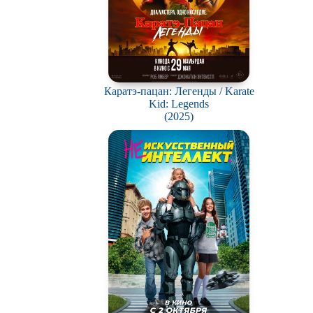
Каратэ-пацан: Легенды / Karate
Kid: Legends
(2025)