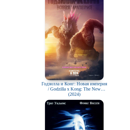
Годзилла и Конг: Новая империя
/ Godzilla x Kong: The New
Empire
(2024)