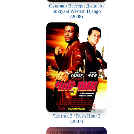
Сукияки Вестерн Джанго /
Sukiyaki Western Django
(2008)
Час пик 3 / Rush Hour 3
(2007)