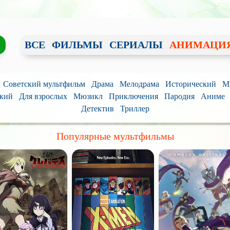
ВСЕ
ФИЛЬМЫ
СЕРИАЛЫ
АНИМАЦИ
Советский мультфильм
Драма
Мелодрама
Исторический
М
кий
Для взрослых
Мюзикл
Приключения
Пародия
Аниме
Детектив
Триллер
Популярные мультфильмы