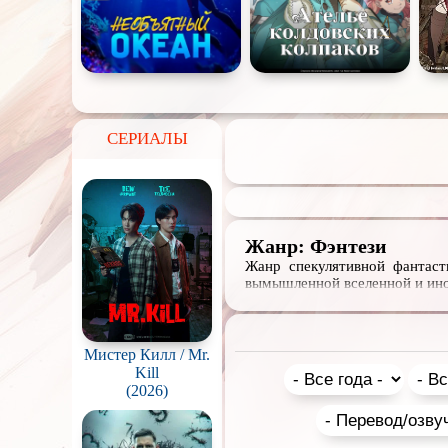
СЕРИАЛЫ
Жанр: Фэнтези
Жанр спекулятивной фантаст
вымышленной вселенной и ино
Мистер Килл / Mr.
Kill
(2026)