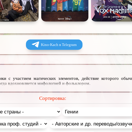
Kino-Kach в Telegram
ики с участием магических элементов, действие которого обыч
гда вдохновляется мифологией и фольклором.
Сортировка: