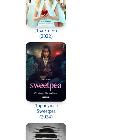
Два холма
(2022)
Дорогуша /
Sweetpea
(2024)