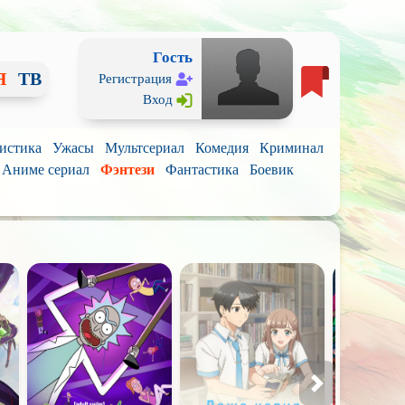
Гость
Я
ТВ
Регистрация
Вход
истика
Ужасы
Мультсериал
Комедия
Криминал
Аниме сериал
Фэнтези
Фантастика
Боевик