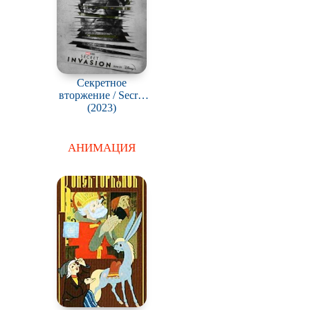
Секретное
вторжение / Secret
Invasion
(2023)
АНИМАЦИЯ