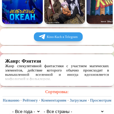
Kino-Kach в Telegram
Жанр: Фэнтези
Жанр спекулятивной фантастики с участием магических
элементов, действие которого обычно происходит в
вымышленной вселенной и иногда вдохновляется
мифологией и фольклором.
Сортировка:
Названию
·
Рейтингу
·
Комментариям
·
Загрузкам
·
Просмотрам