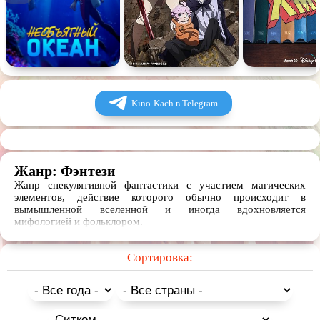
Kino-Kach в Telegram
Жанр: Фэнтези
Жанр спекулятивной фантастики с участием магических
элементов, действие которого обычно происходит в
вымышленной вселенной и иногда вдохновляется
мифологией и фольклором.
Сортировка: