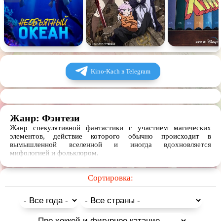
Kino-Kach в Telegram
Жанр: Фэнтези
Жанр спекулятивной фантастики с участием магических
элементов, действие которого обычно происходит в
вымышленной вселенной и иногда вдохновляется
мифологией и фольклором.
Сортировка: