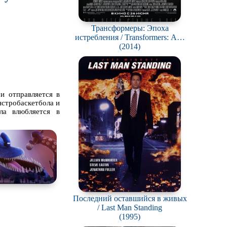
Трансформеры: Эпоха
истребления / Transformers: Age
Of Extinction
(2014)
и отправляется в
нстробаскетбола и
ла влюбляется в
Последний оставшийся в живых
/ Last Man Standing
(1995)