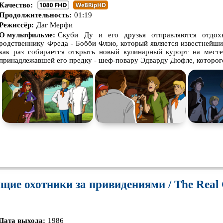
Качество:
Продолжительность:
01:19
Режиссёр:
Даг Мерфи
О мультфильме:
Скуби Ду и его друзья отправляются отдох
родственнику Фреда - Бобби Флэю, который является известнейш
как раз собирается открыть новый кулинарный курорт на месте
принадлежавшей его предку - шеф-повару Эдварду Дюфле, которого
щие охотники за привидениями / The Real
Дата выхода:
1986