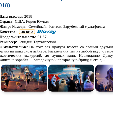
018)
Дата выхода:
2018
Страна:
США, Корея Южная
Жанр:
Комедия, Семейный, Фэнтези, Зарубежный мультфильм
Качество:
Продолжительность:
01:37
Режиссёр:
Генндий Тартаковский
О мультфильме:
На этот раз Дракула вместе со своими друзьям
круиз на шикарном лайнере. Развлечения там на любой вкус: от мо
экзотических экскурсий, до лунных ванн. Неожиданно Драку
капитана корабля — загадочную и прекрасную Эрику, и его д...