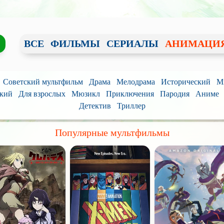
ВСЕ
ФИЛЬМЫ
СЕРИАЛЫ
АНИМАЦИ
Советский мультфильм
Драма
Мелодрама
Исторический
М
кий
Для взрослых
Мюзикл
Приключения
Пародия
Аниме
Детектив
Триллер
Популярные мультфильмы