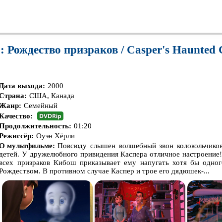
: Рождество призраков / Casper's Haunted 
Дата выхода:
2000
Страна:
США, Канада
Жанр:
Семейный
Качество:
Продолжительность:
01:20
Режиссёр:
Оуэн Хёрли
О мультфильме:
Повсюду слышен волшебный звон колокольчиков
детей. У дружелюбного привидения Каспера отличное настроение
всех призраков Кибош приказывает ему напугать хотя бы одног
Рождеством. В противном случае Каспер и трое его дядюшек-...