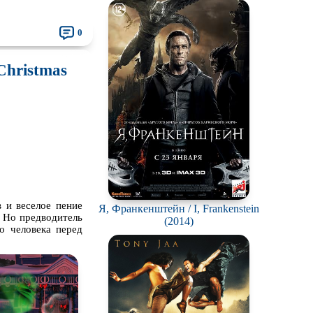
0
Christmas
 и веселое пение
Я, Франкенштейн / I, Frankenstein
! Но предводитель
(2014)
о человека перед