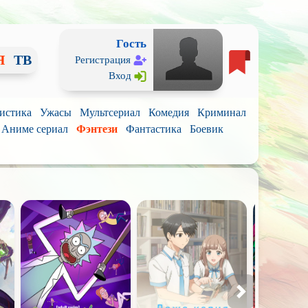
Гость
Я
ТВ
Регистрация
Вход
истика
Ужасы
Мультсериал
Комедия
Криминал
Аниме сериал
Фэнтези
Фантастика
Боевик