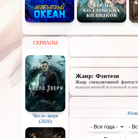
СЕРИАЛЫ
Жанр: Фэнтези
Жанр спекулятивной фантаст
вымышленной вселенной и ино
Назв
Число зверя
(2026)