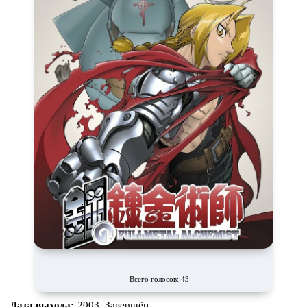
Всего голосов: 43
Дата выхода:
2003, Завершён