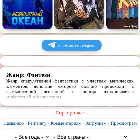
Kino-Kach в Telegram
Жанр: Фэнтези
Жанр спекулятивной фантастики с участием магических
элементов, действие которого обычно происходит в
вымышленной вселенной и иногда вдохновляется
мифологией и фольклором.
Сортировка:
Названию
·
Рейтингу
·
Комментариям
·
Загрузкам
·
Просмотрам