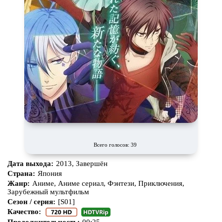
Всего голосов: 39
Дата выхода:
2013, Завершён
Страна:
Япония
Жанр:
Аниме, Аниме сериал, Фэнтези, Приключения,
Зарубежный мультфильм
Сезон / серия:
[S01]
Качество:
Продолжительность:
00:25