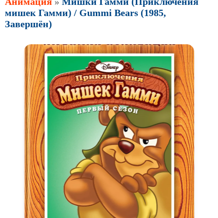
Анимация
»
Мишки Гамми (Приключения
мишек Гамми) / Gummi Bears (1985,
Завершён)