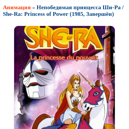
Анимация
»
Непобедимая принцесса Ши-Ра /
She-Ra: Princess of Power (1985, Завершён)