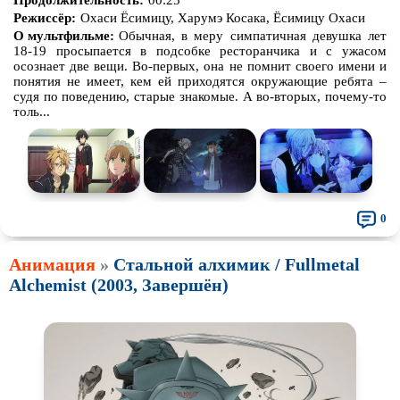
Режиссёр:
Охаси Ёсимицу, Харумэ Косака, Ёсимицу Охаси
О мультфильме:
Обычная, в меру симпатичная девушка лет
18-19 просыпается в подсобке ресторанчика и с ужасом
осознает две вещи. Во-первых, она не помнит своего имени и
понятия не имеет, кем ей приходятся окружающие ребята –
судя по поведению, старые знакомые. А во-вторых, почему-то
толь...
0
Анимация
»
Стальной алхимик / Fullmetal
Alchemist (2003, Завершён)