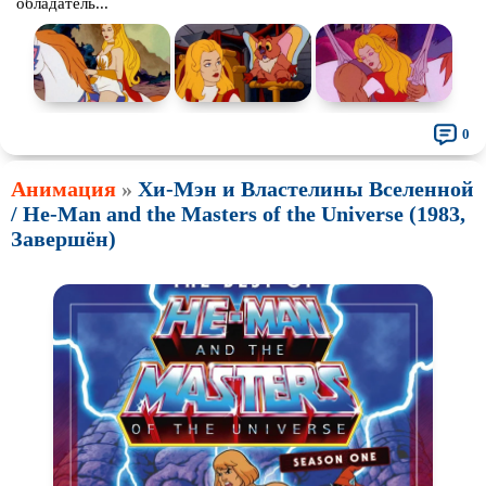
обладатель...
0
Анимация
»
Хи-Мэн и Властелины Вселенной
/ He-Man and the Masters of the Universe (1983,
Завершён)