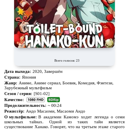
Всего голосов: 23
Дата выхода:
2020, Завершён
Страна:
Япония
Жанр:
Аниме, Аниме сериал, Боевик, Комедия, Фэнтези,
Зарубежный мультфильм
Сезон / серия:
[S01-02]
Качество:
Продолжительность:
~ 00:24
Режиссёр:
Андо Масаоми, Масаоми Андо
О мультфильме:
В академии Камомэ ходит легенда о семи
школьных тайнах. Одной из таких тайн является
существование Ханако. Говорят, что на третьем этаже старого