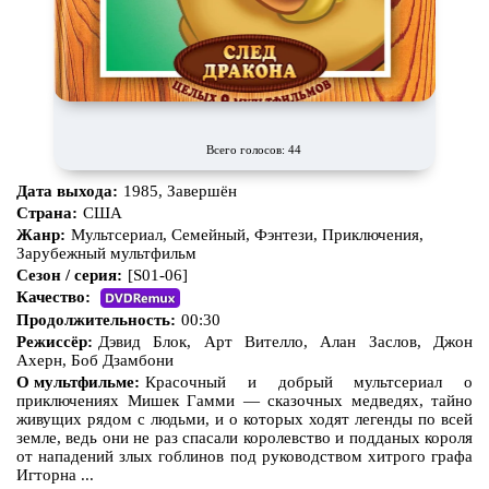
Всего голосов: 44
Дата выхода:
1985, Завершён
Страна:
США
Жанр:
Мультсериал, Семейный, Фэнтези, Приключения,
Зарубежный мультфильм
Сезон / серия:
[S01-06]
Качество:
Продолжительность:
00:30
Режиссёр:
Дэвид Блок, Арт Вителло, Алан Заслов, Джон
Ахерн, Боб Дзамбони
О мультфильме:
Красочный и добрый мультсериал о
приключениях Мишек Гамми — сказочных медведях, тайно
живущих рядом с людьми, и о которых ходят легенды по всей
земле, ведь они не раз спасали королевство и подданых короля
от нападений злых гоблинов под руководством хитрого графа
Игторна ...