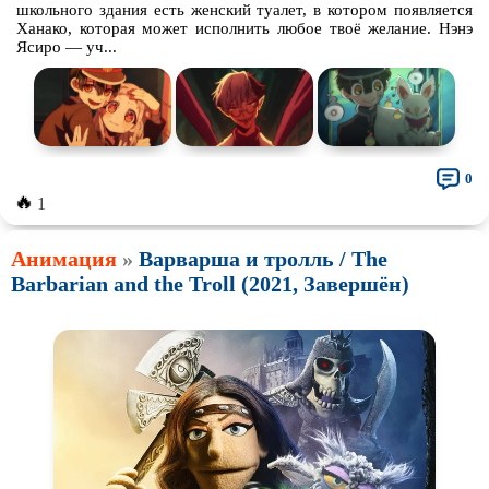
школьного здания есть женский туалет, в котором появляется
Ханако, которая может исполнить любое твоё желание. Нэнэ
Ясиро — уч...
0
🔥
1
Анимация
»
Варварша и тролль / The
Barbarian and the Troll (2021, Завершён)