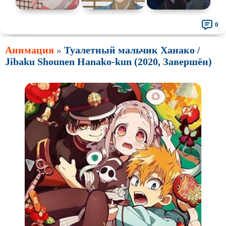
0
Анимация
»
Туалетный мальчик Ханако /
Jibaku Shounen Hanako-kun (2020, Завершён)