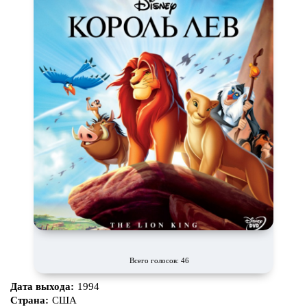
Всего голосов: 46
Дата выхода:
1994
Страна:
США