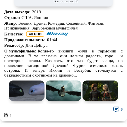
Всего голосов: 38
Дата выхода:
2019
Страна:
США, Япония
Жанр:
Боевик, Драма, Комедия, Семейный, Фэнтези,
Приключения, Зарубежный мультфильм
Качество:
Продолжительность:
01:44
Режиссёр:
Дин ДеБлуа
О мультфильме:
Когда-то викинги жили в гармонии с
драконами. В те времена они делили радость, горе… и
последние штаны. Казалось, что так будет всегда, но
появление загадочной Дневной Фурии изменило жизнь
острова. И теперь Иккинг и Беззубик столкнутся с
безжалостным охотником на драконо...
0
💩
1