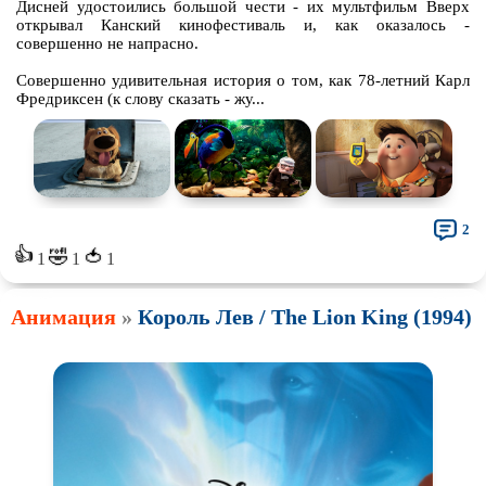
Дисней удостоились большой чести - их мультфильм Вверх
открывал Канский кинофестиваль и, как оказалось -
совершенно не напрасно.
Совершенно удивительная история о том, как 78-летний Карл
Фредриксен (к слову сказать - жу...
2
👍
🤣
🍅
1
1
1
Анимация
»
Король Лев / The Lion King (1994)