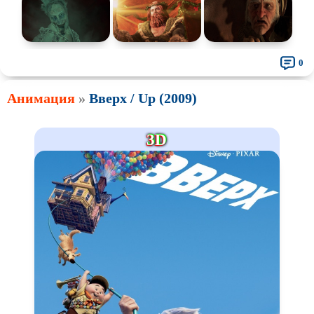
0
Анимация
»
Вверх / Up (2009)
3D