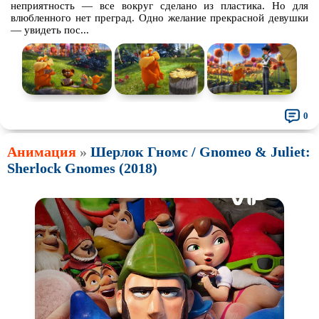
неприятность — все вокруг сделано из пластика. Но для
влюбленного нет преград. Одно желание прекрасной девушки
— увидеть пос...
0
Анимация
»
Шерлок Гномс / Gnomeo & Juliet:
Sherlock Gnomes (2018)