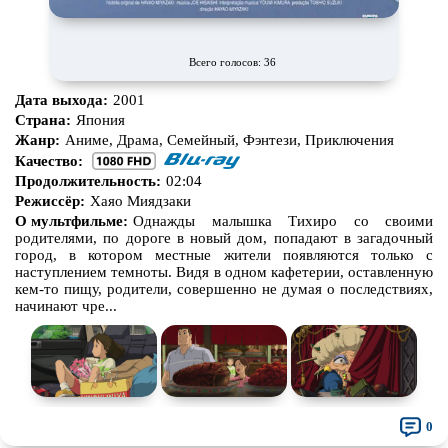
Всего голосов: 36
Дата выхода:
2001
Страна:
Япония
Жанр:
Аниме, Драма, Семейный, Фэнтези, Приключения
Качество:
Продолжительность:
02:04
Режиссёр:
Хаяо Миядзаки
О мультфильме:
Однажды малышка Тихиро со своими
родителями, по дороге в новый дом, попадают в загадочный
город, в котором местные жители появляются только с
наступлением темноты. Видя в одном кафетерии, оставленную
кем-то пищу, родители, совершенно не думая о последствиях,
начинают чре...
0