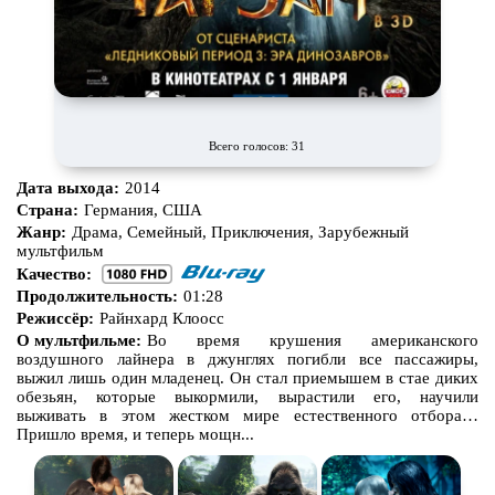
Всего голосов: 31
Дата выхода:
2014
Страна:
Германия, США
Жанр:
Драма, Семейный, Приключения, Зарубежный
мультфильм
Качество:
Продолжительность:
01:28
Режиссёр:
Райнхард Клоосс
О мультфильме:
Во время крушения американского
воздушного лайнера в джунглях погибли все пассажиры,
выжил лишь один младенец. Он стал приемышем в стае диких
обезьян, которые выкормили, вырастили его, научили
выживать в этом жестком мире естественного отбора…
Пришло время, и теперь мощн...