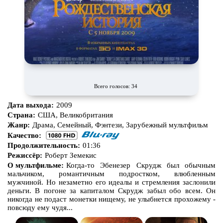
Всего голосов: 34
Дата выхода:
2009
Страна:
США, Великобритания
Жанр:
Драма, Семейный, Фэнтези, Зарубежный мультфильм
Качество:
Продолжительность:
01:36
Режиссёр:
Роберт Земекис
О мультфильме:
Когда-то Эбенезер Скрудж был обычным
мальчиком, романтичным подростком, влюбленным
мужчиной. Но незаметно его идеалы и стремления заслонили
деньги. В погоне за капиталом Скрудж забыл обо всем. Он
никогда не подаст монетки нищему, не улыбнется прохожему -
повсюду ему чудя...