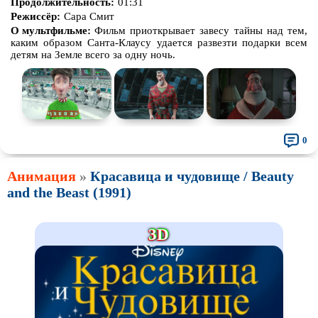
Продолжительность:
01:31
Режиссёр:
Сара Смит
О мультфильме:
Фильм приоткрывает завесу тайны над тем,
каким образом Санта-Клаусу удается развезти подарки всем
детям на Земле всего за одну ночь.
0
Анимация
»
Красавица и чудовище / Beauty
and the Beast (1991)
3D