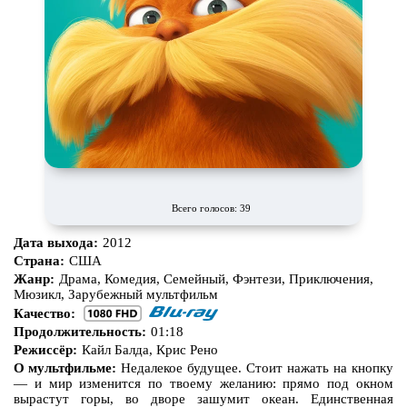
CAMRip
Всего голосов: 39
Дата выхода:
2012
Страна:
США
Жанр:
Драма, Комедия, Семейный, Фэнтези, Приключения,
Мюзикл, Зарубежный мультфильм
Качество:
Продолжительность:
01:18
Режиссёр:
Кайл Балда, Крис Рено
О мультфильме:
Недалекое будущее. Стоит нажать на кнопку
— и мир изменится по твоему желанию: прямо под окном
вырастут горы, во дворе зашумит океан. Единственная