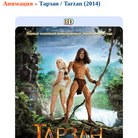
Анимация
»
Тарзан / Tarzan (2014)
3D