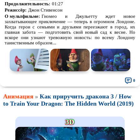
Продолжительность:
01:27
Режиссёр:
Джон Стивенсон
О мультфильме:
Гномео и Джульетту ждет новое
захватывающее приключение — теперь в огромном Лондоне.
Когда герои с семьями и друзьями переезжают в город, их
главная забота — подготовить свой новый сад к весне. Но
вскоре они узнают тревожную новость: по всему Лондону
таинственным образом...
0
Анимация
»
Как приручить дракона 3 / How
to Train Your Dragon: The Hidden World (2019)
3D