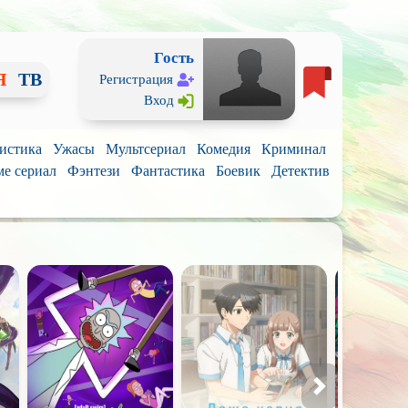
Гость
Я
ТВ
Регистрация
Вход
истика
Ужасы
Мультсериал
Комедия
Криминал
е сериал
Фэнтези
Фантастика
Боевик
Детектив