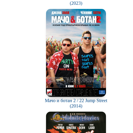
(2023)
Мачо и ботан 2 / 22 Jump Street
(2014)