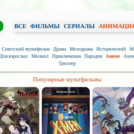
ВСЕ
ФИЛЬМЫ
СЕРИАЛЫ
АНИМАЦИ
Советский мультфильм
Драма
Мелодрама
Исторический
М
Для взрослых
Мюзикл
Приключения
Пародия
Аниме
Аним
Триллер
Популярные мультфильмы