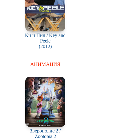
Ки и Пил / Key and
Peele
(2012)
АНИМАЦИЯ
Зверополис 2 /
Zootopia 2