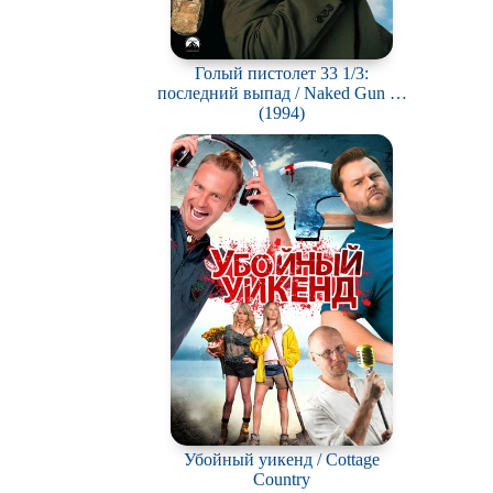
Голый пистолет 33 1/3:
последний выпад / Naked Gun 33
1/3: The Final Insult
(1994)
Убойный уикенд / Cottage
Country