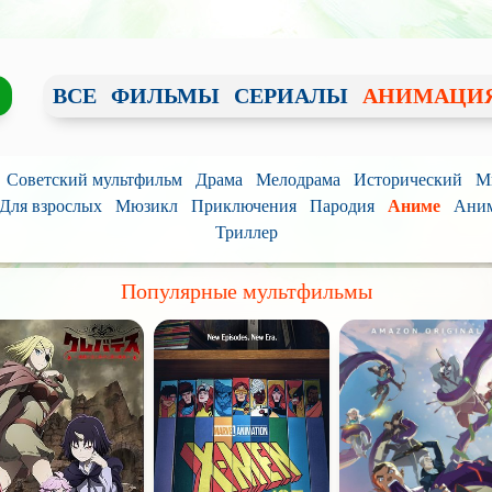
ВСЕ
ФИЛЬМЫ
СЕРИАЛЫ
АНИМАЦИ
Советский мультфильм
Драма
Мелодрама
Исторический
М
Для взрослых
Мюзикл
Приключения
Пародия
Аниме
Аним
Триллер
Популярные мультфильмы