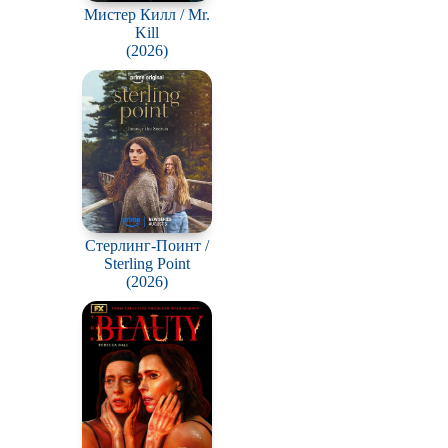
Мистер Килл / Mr.
В ожидании
Kill
(2026)
Стерлинг-Поинт /
Sterling Point
(2026)