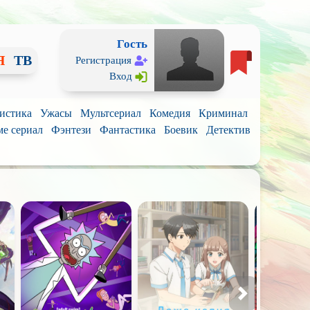
Гость
Я
ТВ
Регистрация
Вход
истика
Ужасы
Мультсериал
Комедия
Криминал
е сериал
Фэнтези
Фантастика
Боевик
Детектив