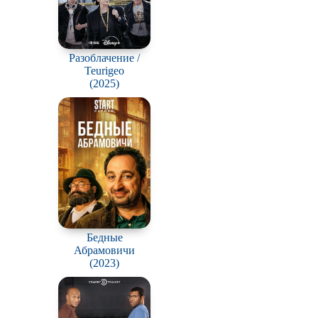
Разоблачение /
Teurigeo
(2025)
Бедные
Абрамовичи
(2023)