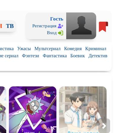
Гость
Я
ТВ
Регистрация
Вход
истика
Ужасы
Мультсериал
Комедия
Криминал
е сериал
Фэнтези
Фантастика
Боевик
Детектив