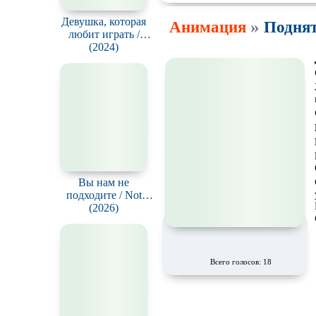
Девушка, которая
»
Анимация
Поднят
любит играть /
Nolajuneun yeoja
(2024)
Вы нам не
подходите / Not
Suitable for Work
(2026)
Всего голосов: 18