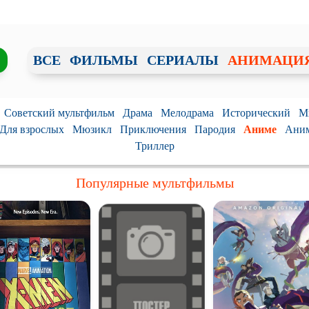
ВСЕ
ФИЛЬМЫ
СЕРИАЛЫ
АНИМАЦИ
Советский мультфильм
Драма
Мелодрама
Исторический
М
Для взрослых
Мюзикл
Приключения
Пародия
Аниме
Аним
Триллер
Популярные мультфильмы