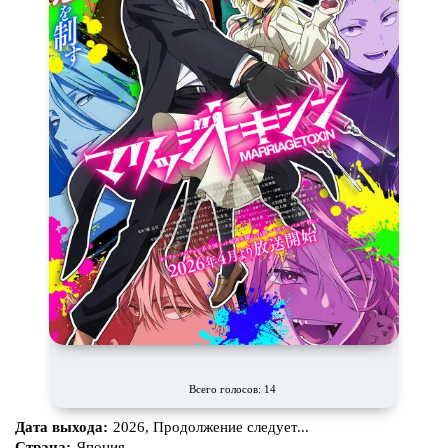
Всего голосов: 14
Дата выхода:
2026, Продолжение следует...
Страна:
Япония