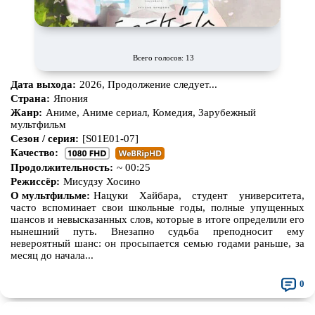
Всего голосов: 13
Дата выхода:
2026, Продолжение следует...
Страна:
Япония
Жанр:
Аниме, Аниме сериал, Комедия, Зарубежный
мультфильм
Сезон / серия:
[S01E01-07]
Качество:
Продолжительность:
~ 00:25
Режиссёр:
Мисудзу Хосино
О мультфильме:
Нацуки Хайбара, студент университета,
часто вспоминает свои школьные годы, полные упущенных
шансов и невысказанных слов, которые в итоге определили его
нынешний путь. Внезапно судьба преподносит ему
невероятный шанс: он просыпается семью годами раньше, за
месяц до начала...
0