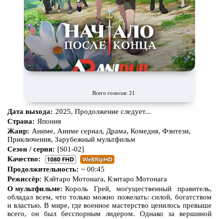
Всего голосов: 21
Дата выхода:
2025, Продолжение следует...
Страна:
Япония
Жанр:
Аниме, Аниме сериал, Драма, Комедия, Фэнтези,
Приключения, Зарубежный мультфильм
Сезон / серия:
[S01-02]
Качество:
Продолжительность:
~ 00:45
Режиссёр:
Кэйтаро Мотонага, Кэитаро Мотонага
О мультфильме:
Король Грей, могущественный правитель,
обладал всем, что только можно пожелать: силой, богатством
и властью. В мире, где военное мастерство ценилось превыше
всего, он был бесспорным лидером. Однако за вершиной