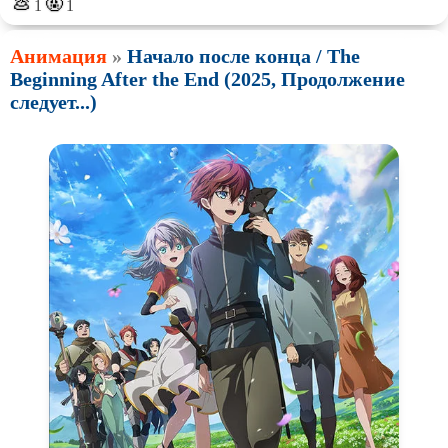
💩
🤬
1
1
Анимация
»
Начало после конца / The
Beginning After the End (2025, Продолжение
следует...)