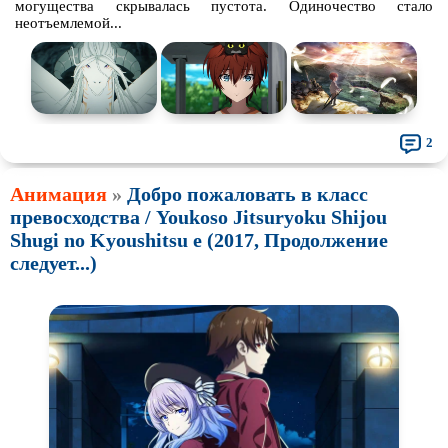
могущества скрывалась пустота. Одиночество стало
неотъемлемой...
2
Анимация
»
Добро пожаловать в класс
превосходства / Youkoso Jitsuryoku Shijou
Shugi no Kyoushitsu e (2017, Продолжение
следует...)