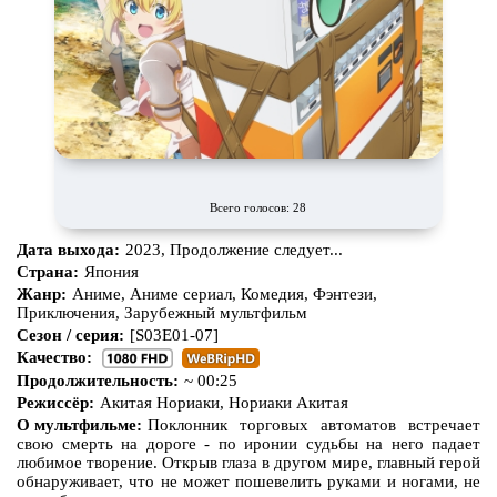
Всего голосов: 28
Дата выхода:
2023, Продолжение следует...
Страна:
Япония
Жанр:
Аниме, Аниме сериал, Комедия, Фэнтези,
Приключения, Зарубежный мультфильм
Сезон / серия:
[S03E01-07]
Качество:
Продолжительность:
~ 00:25
Режиссёр:
Акитая Нориаки, Нориаки Акитая
О мультфильме:
Поклонник торговых автоматов встречает
свою смерть на дороге - по иронии судьбы на него падает
любимое творение. Открыв глаза в другом мире, главный герой
обнаруживает, что не может пошевелить руками и ногами, не