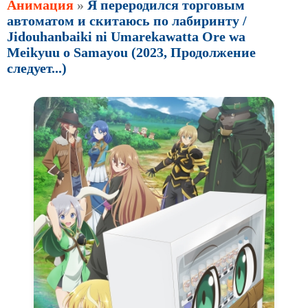
Анимация
»
Я переродился торговым
автоматом и скитаюсь по лабиринту /
Jidouhanbaiki ni Umarekawatta Ore wa
Meikyuu o Samayou (2023, Продолжение
следует...)