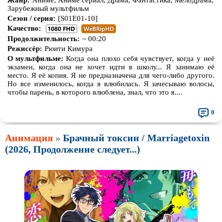
Зарубежный мультфильм
Сезон / серия:
[S01E01-10]
Качество:
Продолжительность:
~ 00:20
Режиссёр:
Рюити Кимура
О мультфильме:
Когда она плохо себя чувствует, когда у неё
экзамен, когда она не хочет идти в школу... Я занимаю её
место. Я её копия. Я не предназначена для чего-либо другого.
Но все изменилось, когда я влюбилась. Я зачесываю волосы,
чтобы парень, в которого влюблена, знал, что это я....
0
Анимация
»
Брачный токсин / Marriagetoxin
(2026, Продолжение следует...)