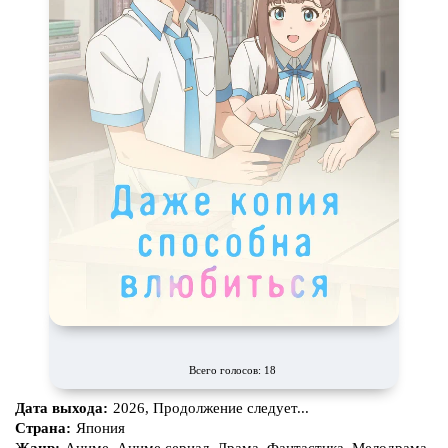
Всего голосов: 18
Дата выхода:
2026, Продолжение следует...
Страна:
Япония
Жанр:
Аниме, Аниме сериал, Драма, Фантастика, Мелодрама,