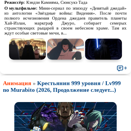
Режиссёр:
Кэндзи Камияма, Сюнсукэ Тада
О мультфильме:
Мини-сериал по эпизоду «Девятый джедай»
из антологии «Звёздные войны: Видения». После почти
полного исчезновения Ордена джедаев правитель планеты
Хай-Излан, маркграф Джуро, собирает семерых
странствующих рыцарей в своем небесном храме. Там их
ждут особые световые мечи, в...
0
Анимация
»
Крестьянин 999 уровня / Lv999
no Murabito (2026, Продолжение следует...)