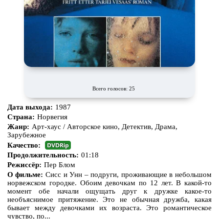
Всего голосов: 25
Дата выхода:
1987
Страна:
Норвегия
Жанр:
Арт-хаус / Авторское кино, Детектив, Драма,
Зарубежное
Качество:
Продолжительность:
01:18
Режиссёр:
Пер Блом
О фильме:
Сисс и Унн – подруги, проживающие в небольшом
норвежском городке. Обоим девочкам по 12 лет. В какой-то
момент обе начали ощущать друг к дружке какое-то
необъяснимое притяжение. Это не обычная дружба, какая
бывает между девочками их возраста. Это романтическое
чувство, по...