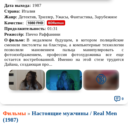
Дата выхода:
1987
Страна:
Италия
Жанр:
Детектив, Триллер, Ужасы, Фантастика, Зарубежное
Качество:
Продолжительность:
01:31
Режиссёр:
Пиччо Раффанини
О фильме:
В недалеком будущем, в котором полицейские
сменили пистолеты на бластеры, а компьютерные технологии
позволили мановением пальца манипулировать с
фотоизображением, профессия фотохудожника все еще
остается востребованной. Именно на этой стезе трудится
Дайана, создающая про...
🔞
0
Фильмы
»
Настоящие мужчины / Real Men
(1987)