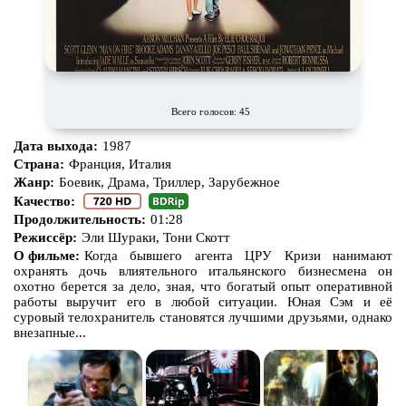
Всего голосов: 45
Дата выхода:
1987
Страна:
Франция, Италия
Жанр:
Боевик, Драма, Триллер, Зарубежное
Качество:
Продолжительность:
01:28
Режиссёр:
Эли Шураки, Тони Скотт
О фильме:
Когда бывшего агента ЦРУ Кризи нанимают
охранять дочь влиятельного итальянского бизнесмена он
охотно берется за дело, зная, что богатый опыт оперативной
работы выручит его в любой ситуации. Юная Сэм и её
суровый телохранитель становятся лучшими друзьями, однако
внезапные...