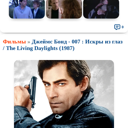
0
Фильмы
»
Джеймс Бонд - 007 : Искры из глаз
/ The Living Daylights (1987)