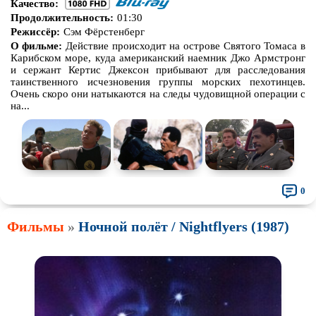
Качество:
Продолжительность:
01:30
Режиссёр:
Сэм Фёрстенберг
О фильме:
Действие происходит на острове Святого Томаса в
Карибском море, куда американский наемник Джо Армстронг
и сержант Кертис Джексон прибывают для расследования
таинственного исчезновения группы морских пехотинцев.
Очень скоро они натыкаются на следы чудовищной операции с
на...
0
Фильмы
»
Ночной полёт / Nightflyers (1987)