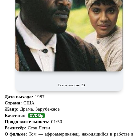
Всего голосов: 23
Дата выхода:
1987
Страна:
США
Жанр:
Драма, Зарубежное
Качество:
Продолжительность:
01:50
Режиссёр:
Стэн Лэтэн
О фильме:
Том — афроамериканец, находящийся в рабстве в