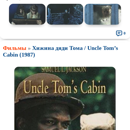
0
Фильмы
»
Хижина дяди Тома / Uncle Tom’s
Cabin (1987)