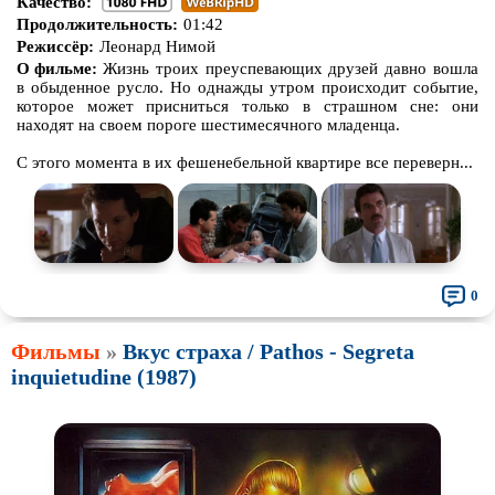
Качество:
Продолжительность:
01:42
Режиссёр:
Леонард Нимой
О фильме:
Жизнь троих преуспевающих друзей давно вошла
в обыденное русло. Но однажды утром происходит событие,
которое может присниться только в страшном сне: они
находят на своем пороге шестимесячного младенца.
С этого момента в их фешенебельной квартире все переверн...
0
Фильмы
»
Вкус страха / Pathos - Segreta
inquietudine (1987)