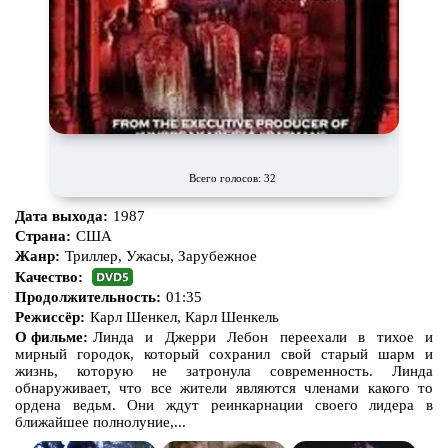
Всего голосов: 32
Дата выхода:
1987
Страна:
США
Жанр:
Триллер, Ужасы, Зарубежное
Качество:
Продолжительность:
01:35
Режиссёр:
Карл Шенкел, Карл Шенкель
О фильме:
Линда и Джерри Лебон переехали в тихое и
мирный городок, который сохранил свой старый шарм и
жизнь, которую не затронула современность. Линда
обнаруживает, что все жители являются членами какого то
ордена ведьм. Они ждут реинкарнации своего лидера в
ближайшее полнолуние,...