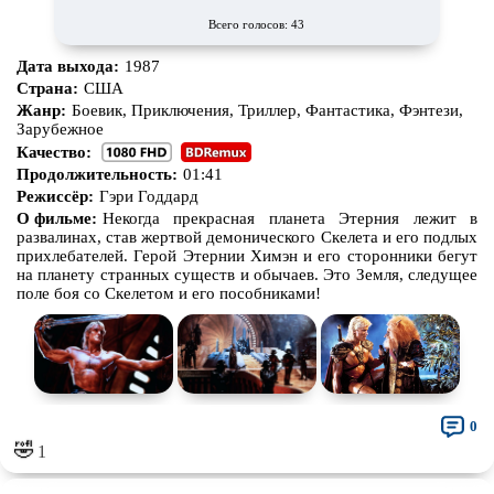
Всего голосов: 43
Дата выхода:
1987
Страна:
США
Жанр:
Боевик, Приключения, Триллер, Фантастика, Фэнтези,
Зарубежное
Качество:
Продолжительность:
01:41
Режиссёр:
Гэри Годдард
О фильме:
Некогда прекрасная планета Этерния лежит в
развалинах, став жертвой демонического Скелета и его подлых
прихлебателей. Герой Этернии Химэн и его сторонники бегут
на планету странных существ и обычаев. Это Земля, следущее
поле боя со Скелетом и его пособниками!
0
🤣
1