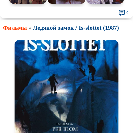
0
Фильмы
»
Ледяной замок / Is-slottet (1987)