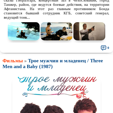
скалы Гибралтара, концертный зал в Чехословакии, город
Танжер, район, где ведутся боевые действия, на территории
Афганистана. На этот раз главным противником Бонда
становится бывший сотрудник КГБ, советский генерал,
ведущий тонк...
0
Фильмы
»
Трое мужчин и младенец / Three
Men and a Baby (1987)