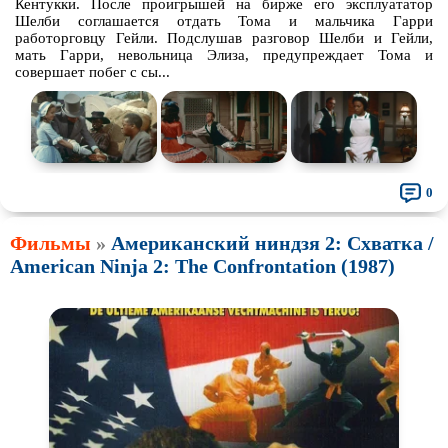
Кентукки. После проигрышей на бирже его эксплуататор
Шелби соглашается отдать Тома и мальчика Гарри
работорговцу Гейли. Подслушав разговор Шелби и Гейли,
мать Гарри, невольница Элиза, предупреждает Тома и
совершает побег с сы...
0
Фильмы
»
Американский ниндзя 2: Схватка /
American Ninja 2: The Confrontation (1987)