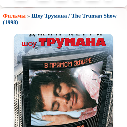
Фильмы
»
Шоу Трумана / The Truman Show
(1998)