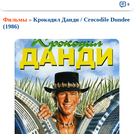
0
Фильмы
»
Крокодил Данди / Crocodile Dundee
(1986)