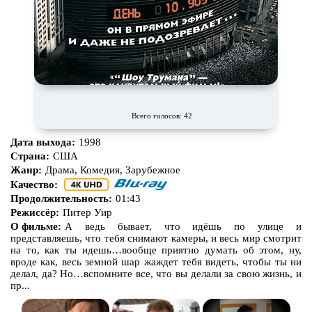
Всего голосов: 42
Дата выхода:
1998
Страна:
США
Жанр:
Драма, Комедия, Зарубежное
Качество:
Продолжительность:
01:43
Режиссёр:
Питер Уир
О фильме:
А ведь бывает, что идёшь по улице и
представляешь, что тебя снимают камеры, и весь мир смотрит
на то, как ты идешь…вообще приятно думать об этом, ну,
вроде как, весь земной шар жаждет тебя видеть, чтобы ты ни
делал, да? Но…вспомните все, что вы делали за свою жизнь, и
пр...