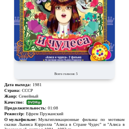
Всего голосов: 5
Дата выхода:
1981
Страна:
СССР
Жанр:
Семейный
Качество:
Продолжительность:
01:08
Режиссёр:
Ефрем Пружанский
О мультфильме:
Мультипликационные фильмы по мотивам
сказки Льюиса Кэрролла "Алиса в Стране Чудес" и "Алиса в