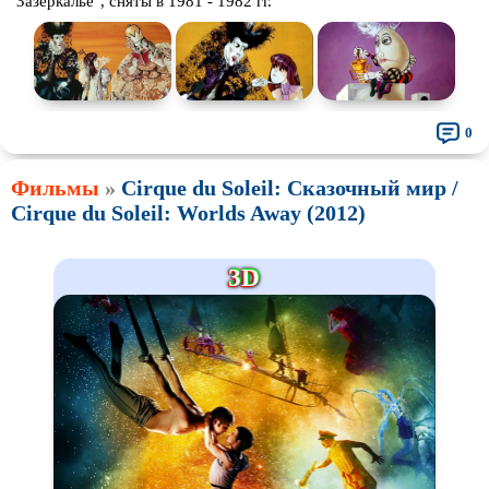
Зазеркалье", сняты в 1981 - 1982 гг.
0
Фильмы
»
Cirque du Soleil: Сказочный мир /
Cirque du Soleil: Worlds Away (2012)
3D