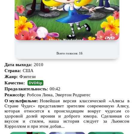
Всего голосов: 16
Дата выхода:
2010
Страна:
США
Жанр:
Фэнтези
Качество:
Продолжительность:
00:42
Режиссёр:
Робсон Лима, Эвертон Родригес
О мультфильме:
Новейшая версия классической «Алисы в
Стране Чудес» представляет зрителям современную Алису,
которая относится к происходящим вокруг чудесам со
здоровой долей иронии и доброго юмора. Сделанная со
вкусом и стилем, наша история следует за Льюисом
Кэрроллом и при этом добав...