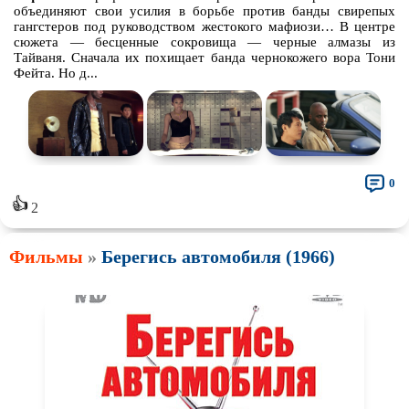
объединяют свои усилия в борьбе против банды свирепых
гангстеров под руководством жестокого мафиози… В центре
сюжета — бесценные сокровища — черные алмазы из
Тайваня. Сначала их похищает банда чернокожего вора Тони
Фейта. Но д...
0
👍
2
Фильмы
»
Берегись автомобиля (1966)