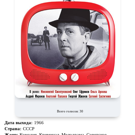
Всего голосов: 30
Дата выхода:
1966
Страна:
СССР
Жанр:
Комедия, Криминал, Мелодрама, Советское