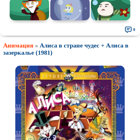
0
Анимация
»
Алиса в стране чудес + Алиса в
зазеркалье (1981)