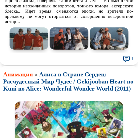
героев фильма, наверняка запомнится и вам — столько в этой
истории неожиданных поворотов, тонкого юмора, актерского
блеска... Идет время, сменяются эпохи, но зрители по-
прежнему не могут оторваться от совершенно невероятной
истор...
1
Анимация
»
Алиса в Стране Сердец:
Расчудесный Мир Чудес / Gekijouban Heart no
Kuni no Alice: Wonderful Wonder World (2011)