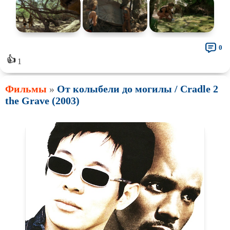
0
👍
1
Фильмы
»
От колыбели до могилы / Cradle 2
the Grave (2003)