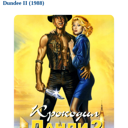
Dundee II (1988)