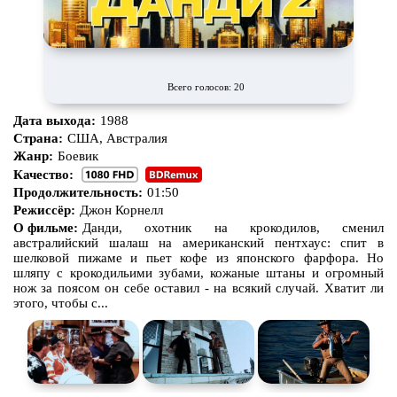
Всего голосов: 20
Дата выхода:
1988
Страна:
США, Австралия
Жанр:
Боевик
Качество:
Продолжительность:
01:50
Режиссёр:
Джон Корнелл
О фильме:
Данди, охотник на крокодилов, сменил
австралийский шалаш на американский пентхаус: спит в
шелковой пижаме и пьет кофе из японского фарфора. Но
шляпу с крокодильими зубами, кожаные штаны и огромный
нож за поясом он себе оставил - на всякий случай. Хватит ли
этого, чтобы с...