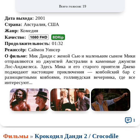
Всего голосов: 19
Дата выхода:
2001
Страна:
Австралия, США
Жанр:
Комедия
Качество:
Продолжительность:
01:32
Режиссёр:
Саймон Уинсер
О фильме:
Мик Данди с женой Сью и маленьким сыном Мики
отправляются из джунглей Австралии в каменные джунгли
Лос-Анджелеса. Здесь Мика и его старого приятеля Джеко
поджидают настоящие приключения — ковбойский бар с
разноцветными ковбоями, голливудская вечеринка, где все
интересуют...
1
Фильмы
»
Крокодил Данди 2 / Crocodile