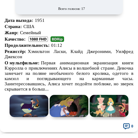
Всего голосов: 17
Дата выхода:
1951
Страна:
США
Жанр:
Семейный
Качество:
Продолжительность:
01:12
Режиссёр:
Хэмильтон Ласки, Клайд Джероними, Уилфред
Джексон
О мультфильме:
Первая анимационная экранизация книги
Кэрролла о приключениях Алисы в волшебной стране. Девочка
замечает на поляне необычного белого кролика, одетого в
камзол и поглядывающего на карманные часы.
Заинтересовавшись, Алиса хочет подойти поближе, но зверек
скрывается в больш...
0